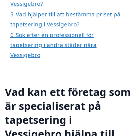
Vessigebro?
5
Vad hjälper till att bestämma priset på
tapetsering i Vessigebro?
6
Sök efter en professionell för
tapetsering i andra städer nära
Vessigebro
Vad kan ett företag som
är specialiserat på
tapetsering i
Vessigebro hjälpa till