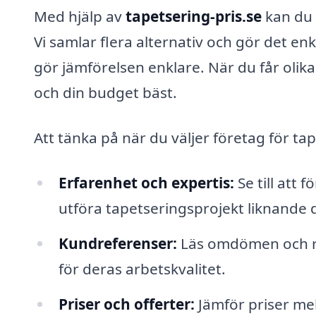
Med hjälp av
tapetsering-pris.se
kan du e
Vi samlar flera alternativ och gör det enke
gör jämförelsen enklare. När du får olik
och din budget bäst.
Att tänka på när du väljer företag för tap
Erfarenhet och expertis:
Se till att 
utföra tapetseringsprojekt liknande d
Kundreferenser:
Läs omdömen och ref
för deras arbetskvalitet.
Priser och offerter:
Jämför priser mell