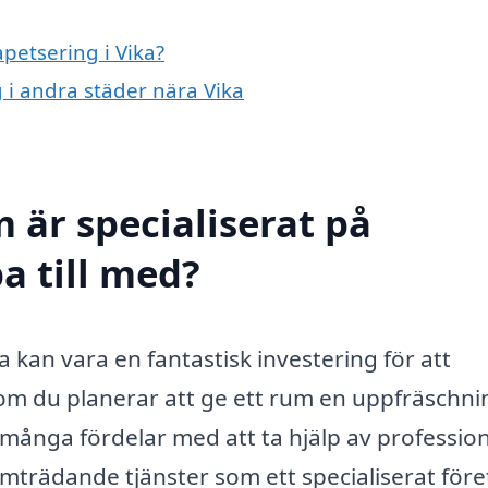
apetsering i Vika?
g i andra städer nära Vika
 är specialiserat på
pa till med?
ka kan vara en fantastisk investering för att
 om du planerar att ge ett rum en uppfräschni
 många fördelar med att ta hjälp av profession
mträdande tjänster som ett specialiserat för