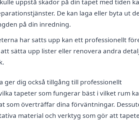
ulle uppstå skador på din tapet med tiden ka
arationstjänster. De kan laga eller byta ut d
ängden på din inredning.
terna har satts upp kan ett professionellt för
att sätta upp lister eller renovera andra detalj
k.
a ger dig också tillgång till professionellt
ilka tapeter som fungerar bäst i vilket rum k
tat som överträffar dina förväntningar. Dessu
tativa material och verktyg som gör att tapet