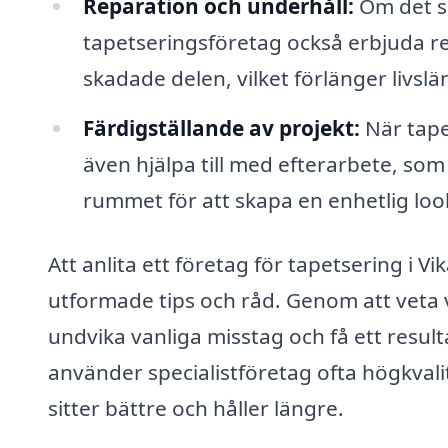
Reparation och underhåll:
Om det sk
tapetseringsföretag också erbjuda rep
skadade delen, vilket förlänger livsl
Färdigställande av projekt:
När tape
även hjälpa till med efterarbete, som 
rummet för att skapa en enhetlig loo
Att anlita ett företag för tapetsering i Vik
utformade tips och råd. Genom att veta v
undvika vanliga misstag och få ett resul
använder specialistföretag ofta högkvali
sitter bättre och håller längre.