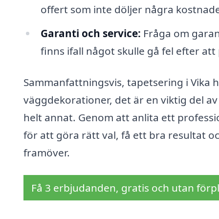
offert som inte döljer några kostnade
Garanti och service:
Fråga om garant
finns ifall något skulle gå fel efter att
Sammanfattningsvis, tapetsering i Vika h
väggdekorationer, det är en viktig del a
helt annat. Genom att anlita ett profess
för att göra rätt val, få ett bra resultat
framöver.
Få 3 erbjudanden, gratis och utan förpl