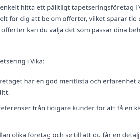
nkelt hitta ett pålitligt tapetseringsföretag i 
lt för dig att be om offerter, vilket sparar tid
a offerter kan du välja det som passar dina be
etsering i Vika:
företaget har en god meritlista och erfarenhet 
itt.
erenser från tidigare kunder för att få en k
an olika företag och se till att du får en detal