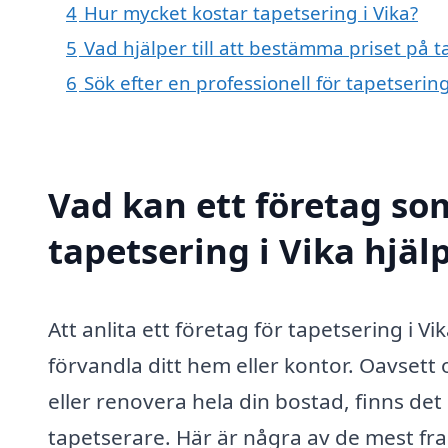
4
Hur mycket kostar tapetsering i Vika?
5
Vad hjälper till att bestämma priset på t
6
Sök efter en professionell för tapetserin
Vad kan ett företag som
tapetsering i Vika hjäl
Att anlita ett företag för tapetsering i Vi
förvandla ditt hem eller kontor. Oavsett
eller renovera hela din bostad, finns det
tapetserare. Här är några av de mest fra