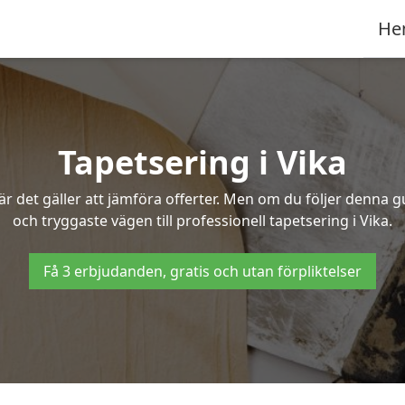
He
Tapetsering i Vika
 det gäller att jämföra offerter. Men om du följer denna g
och tryggaste vägen till professionell tapetsering i Vika.
Få 3 erbjudanden, gratis och utan förpliktelser