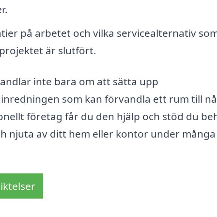
r.
ier på arbetet och vilka servicealternativ so
 projektet är slutfört.
andlar inte bara om att sätta upp
v inredningen som kan förvandla ett rum till n
ionellt företag får du den hjälp och stöd du b
 och njuta av ditt hem eller kontor under många
iktelser