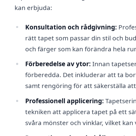
kan erbjuda:
Konsultation och rådgivning:
Profes
rätt tapet som passar din stil och b
och färger som kan förändra hela ru
Förberedelse av ytor:
Innan tapetseri
förberedda. Det inkluderar att ta bo
samt rengöring för att säkerställa at
Professionell applicering:
Tapetserin
tekniken att applicera tapet på ett s
svåra mönster och vinklar, vilket kan