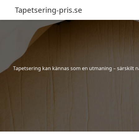
Tapetsering-pris.se
Tapetsering kan kännas som en utmaning – särskilt när