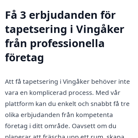
Få 3 erbjudanden för
tapetsering i Vingåker
från professionella
företag
Att få tapetsering i Vingåker behöver inte
vara en komplicerad process. Med vår
plattform kan du enkelt och snabbt få tre
olika erbjudanden från kompetenta
företag i ditt område. Oavsett om du
planerar att fräscha upp ett rum, skapa