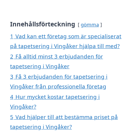
Innehållsförteckning
gömma
1
Vad kan ett företag som är specialiserat
på tapetsering i Vingåker hjälpa till med?
2
Få alltid minst 3 erbjudanden för
tapetsering i Vingåker
3
Få 3 erbjudanden för tapetsering i
Vingåker från professionella företag
4
Hur mycket kostar tapetsering i
Vingåker?
5
Vad hjälper till att bestämma priset på
tapetsering i Vingåker?