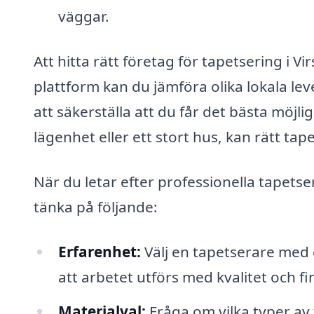
väggar.
Att hitta rätt företag för tapetsering i V
plattform kan du jämföra olika lokala lev
att säkerställa att du får det bästa möjli
lägenhet eller ett stort hus, kan rätt tapet
När du letar efter professionella tapetse
tänka på följande:
Erfarenhet:
Välj en tapetserare med 
att arbetet utförs med kvalitet och fi
Materialval:
Fråga om vilka typer av t