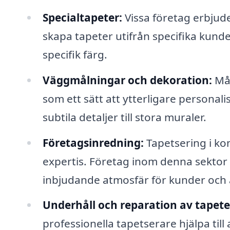
Specialtapeter:
Vissa företag erbjude
skapa tapeter utifrån specifika kunde
specifik färg.
Väggmålningar och dekoration:
Mån
som ett sätt att ytterligare personali
subtila detaljer till stora muraler.
Företagsinredning:
Tapetsering i ko
expertis. Företag inom denna sektor k
inbjudande atmosfär för kunder och 
Underhåll och reparation av tapete
professionella tapetserare hjälpa till 