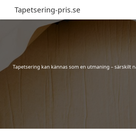
Tapetsering-pris.se
Tapetsering kan kännas som en utmaning – särskilt när