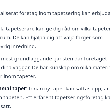
ialiserat företag inom tapetsering kan erbjuda
la tapetserare kan ge dig råd om vilka tapete
rum. De kan hjälpa dig att välja färger som
vrig inredning.
 mest grundläggande tjänsten där företaget
å dina väggar. De har kunskap om olika materia
r inom tapeter.
mmal tapet:
Innan ny tapet kan sättas upp, är
a tapeten. Ett erfarent tapetseringsföretag k
sätt.