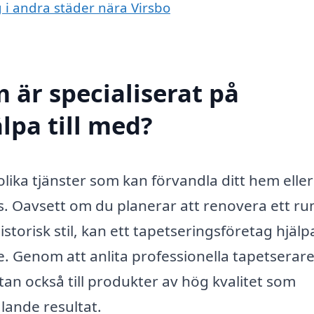
g i andra städer nära Virsbo
 är specialiserat på
älpa till med?
lika tjänster som kan förvandla ditt hem eller
ts. Oavsett om du planerar att renovera ett ru
storisk stil, kan ett tapetseringsföretag hjälp
e. Genom att anlita professionella tapetserare
utan också till produkter av hög kvalitet som
alande resultat.