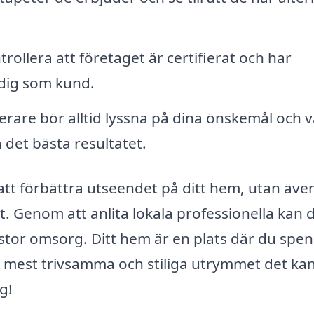
rollera att företaget är certifierat och har
 dig som kund.
erare bör alltid lyssna på dina önskemål och 
å det bästa resultatet.
t att förbättra utseendet på ditt hem, utan även
t. Genom att anlita lokala professionella kan 
 stor omsorg. Ditt hem är en plats där du spe
det mest trivsamma och stiliga utrymmet det ka
g!