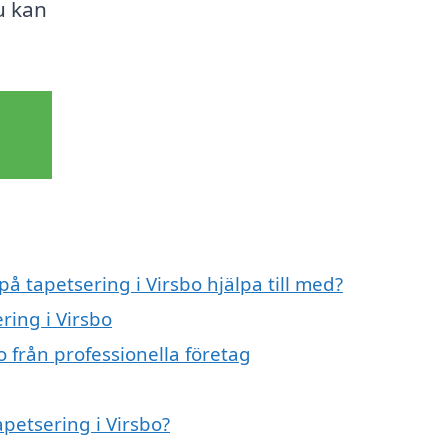
u kan
på tapetsering i Virsbo hjälpa till med?
ring i Virsbo
o från professionella företag
apetsering i Virsbo?