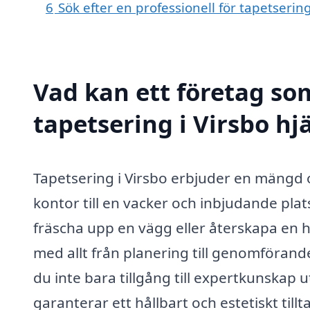
6
Sök efter en professionell för tapetserin
Vad kan ett företag som
tapetsering i Virsbo hj
Tapetsering i Virsbo erbjuder en mängd o
kontor till en vacker och inbjudande pla
fräscha upp en vägg eller återskapa en hi
med allt från planering till genomförand
du inte bara tillgång till expertkunskap 
garanterar ett hållbart och estetiskt tillt