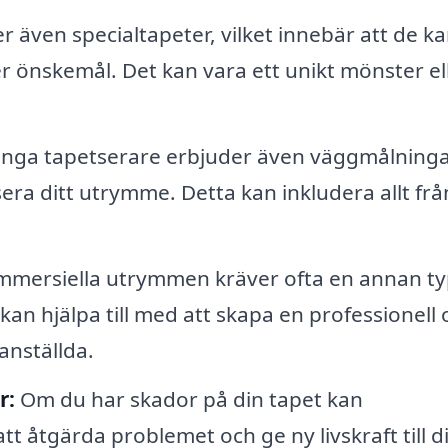
r även specialtapeter, vilket innebär att de k
r önskemål. Det kan vara ett unikt mönster el
ga tapetserare erbjuder även väggmålning
sera ditt utrymme. Detta kan inkludera allt frå
mmersiella utrymmen kräver ofta en annan ty
an hjälpa till med att skapa en professionell 
anställda.
r:
Om du har skador på din tapet kan
att åtgärda problemet och ge ny livskraft till d