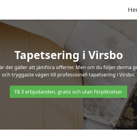
He
Tapetsering i Virsbo
 det gäller att jämföra offerter. Men om du följer denna g
och tryggaste vägen till professionell tapetsering i Virsbo.
Få 3 erbjudanden, gratis och utan förpliktelser