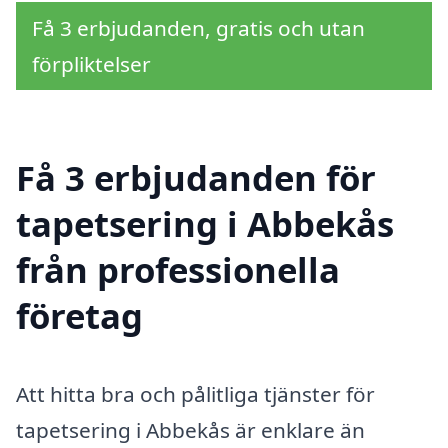
Få 3 erbjudanden, gratis och utan
förpliktelser
Få 3 erbjudanden för
tapetsering i Abbekås
från professionella
företag
Att hitta bra och pålitliga tjänster för
tapetsering i Abbekås är enklare än