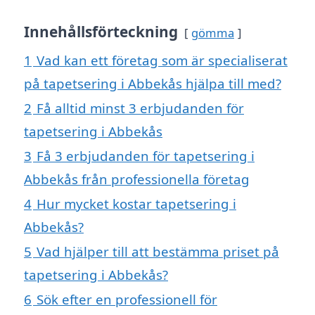
Innehållsförteckning
gömma
1
Vad kan ett företag som är specialiserat
på tapetsering i Abbekås hjälpa till med?
2
Få alltid minst 3 erbjudanden för
tapetsering i Abbekås
3
Få 3 erbjudanden för tapetsering i
Abbekås från professionella företag
4
Hur mycket kostar tapetsering i
Abbekås?
5
Vad hjälper till att bestämma priset på
tapetsering i Abbekås?
6
Sök efter en professionell för