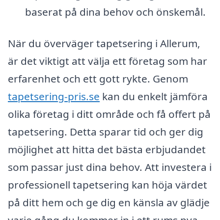
baserat på dina behov och önskemål.
När du överväger tapetsering i Allerum,
är det viktigt att välja ett företag som har
erfarenhet och ett gott rykte. Genom
tapetsering-pris.se
kan du enkelt jämföra
olika företag i ditt område och få offert på
tapetsering. Detta sparar tid och ger dig
möjlighet att hitta det bästa erbjudandet
som passar just dina behov. Att investera i
professionell tapetsering kan höja värdet
på ditt hem och ge dig en känsla av glädje
varje gång du kommer in i ett rums nya