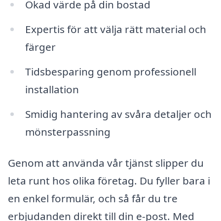
Ökad värde på din bostad
Expertis för att välja rätt material och
färger
Tidsbesparing genom professionell
installation
Smidig hantering av svåra detaljer och
mönsterpassning
Genom att använda vår tjänst slipper du
leta runt hos olika företag. Du fyller bara i
en enkel formulär, och så får du tre
erbjudanden direkt till din e-post. Med