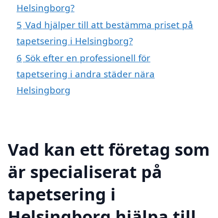
Helsingborg?
5
Vad hjälper till att bestämma priset på
tapetsering i Helsingborg?
6
Sök efter en professionell för
tapetsering i andra städer nära
Helsingborg
Vad kan ett företag som
är specialiserat på
tapetsering i
Helsingborg hjälpa till