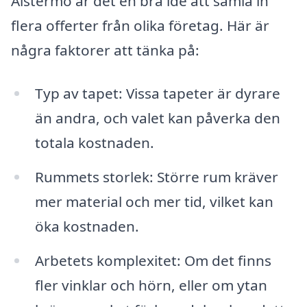
Alstermo är det en bra idé att samla in
flera offerter från olika företag. Här är
några faktorer att tänka på:
Typ av tapet: Vissa tapeter är dyrare
än andra, och valet kan påverka den
totala kostnaden.
Rummets storlek: Större rum kräver
mer material och mer tid, vilket kan
öka kostnaden.
Arbetets komplexitet: Om det finns
fler vinklar och hörn, eller om ytan