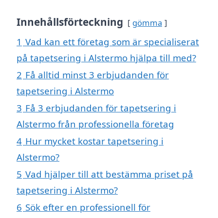
Innehållsförteckning
gömma
1
Vad kan ett företag som är specialiserat
på tapetsering i Alstermo hjälpa till med?
2
Få alltid minst 3 erbjudanden för
tapetsering i Alstermo
3
Få 3 erbjudanden för tapetsering i
Alstermo från professionella företag
4
Hur mycket kostar tapetsering i
Alstermo?
5
Vad hjälper till att bestämma priset på
tapetsering i Alstermo?
6
Sök efter en professionell för