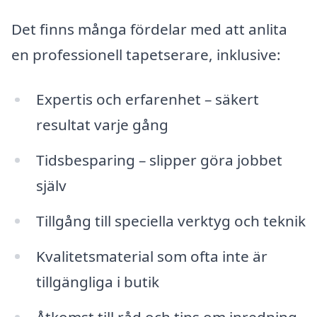
Det finns många fördelar med att anlita
en professionell tapetserare, inklusive:
Expertis och erfarenhet – säkert
resultat varje gång
Tidsbesparing – slipper göra jobbet
själv
Tillgång till speciella verktyg och teknik
Kvalitetsmaterial som ofta inte är
tillgängliga i butik
Åtkomst till råd och tips om inredning