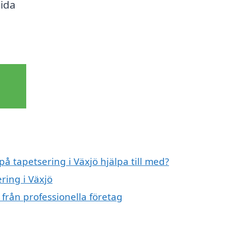
uida
på tapetsering i Växjö hjälpa till med?
ring i Växjö
 från professionella företag