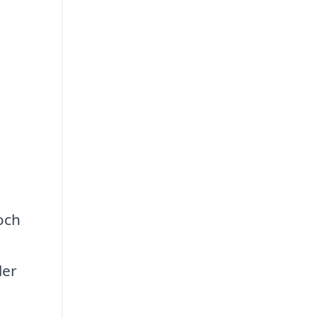
och
ler