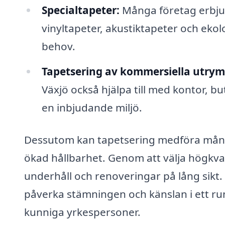
Specialtapeter:
Många företag erbjude
vinyltapeter, akustiktapeter och ekol
behov.
Tapetsering av kommersiella utry
Växjö också hjälpa till med kontor, b
en inbjudande miljö.
Dessutom kan tapetsering medföra mång
ökad hållbarhet. Genom att välja högkva
underhåll och renoveringar på lång sikt.
påverka stämningen och känslan i ett rum,
kunniga yrkespersoner.