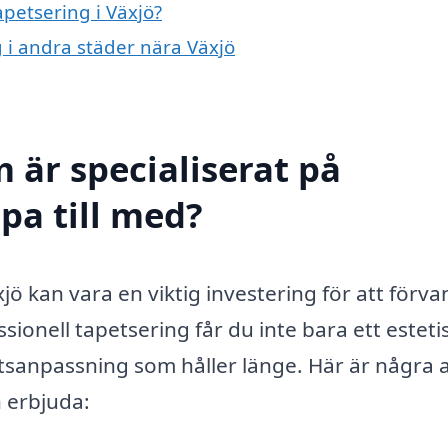
apetsering i Växjö?
g i andra städer nära Växjö
 är specialiserat på
lpa till med?
äxjö kan vara en viktig investering för att förva
sionell tapetsering får du inte bara ett esteti
tetsanpassning som håller länge. Här är några 
 erbjuda: