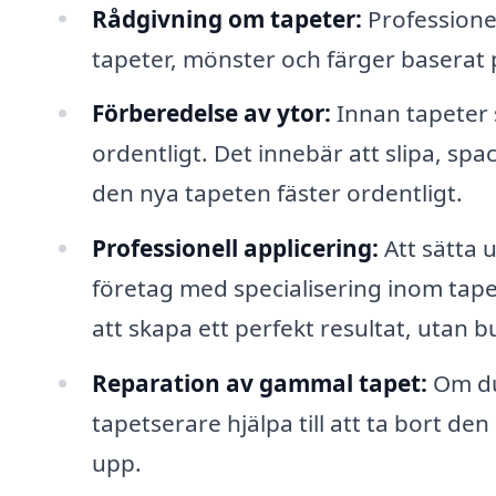
Rådgivning om tapeter:
Professionel
tapeter, mönster och färger baserat 
Förberedelse av ytor:
Innan tapeter 
ordentligt. Det innebär att slipa, spa
den nya tapeten fäster ordentligt.
Professionell applicering:
Att sätta 
företag med specialisering inom tap
att skapa ett perfekt resultat, utan b
Reparation av gammal tapet:
Om du
tapetserare hjälpa till att ta bort d
upp.