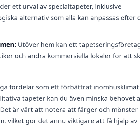
r ett urval av specialtapeter, inklusive
ogiska alternativ som alla kan anpassas efter d
mmen:
Utöver hem kan ett tapetseringsföretag
utiker och andra kommersiella lokaler för att s
a fördelar som ett förbättrat inomhusklimat
litativa tapeter kan du även minska behovet 
 Det är värt att notera att färger och mönster
 vilket gör det ännu viktigare att få hjälp av