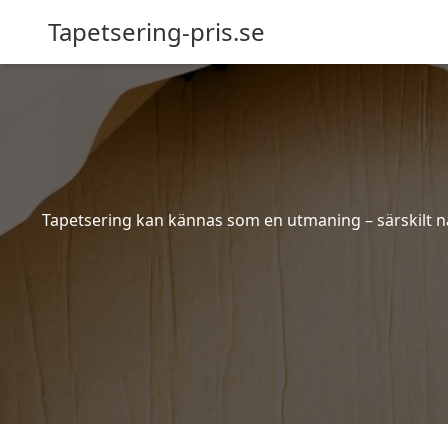
Tapetsering-pris.se
Tapetsering kan kännas som en utmaning – särskilt när