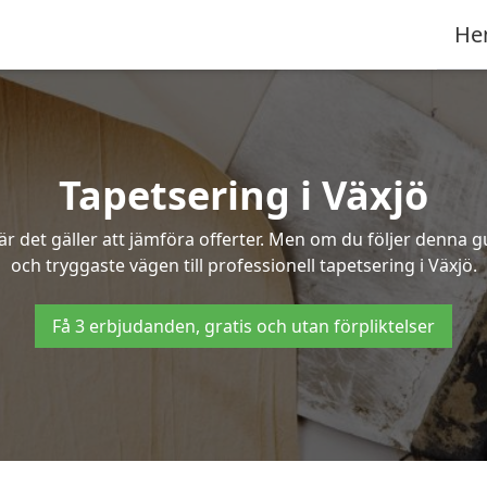
He
Tapetsering i Växjö
 det gäller att jämföra offerter. Men om du följer denna g
och tryggaste vägen till professionell tapetsering i Växjö.
Få 3 erbjudanden, gratis och utan förpliktelser