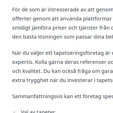
För de som är intresserade av att genomfö
offerter genom att använda plattformar 
smidigt jämföra priser och tjänster från o
den bästa lösningen som passar dina be
När du väljer ett tapetseringsföretag är 
expertis. Kolla gärna deras referenser och
och kvalitet. Du kan också fråga om gara
extra trygghet när du investerar i tapets
Sammanfattningsvis kan ett företag speci
Val av tapeter