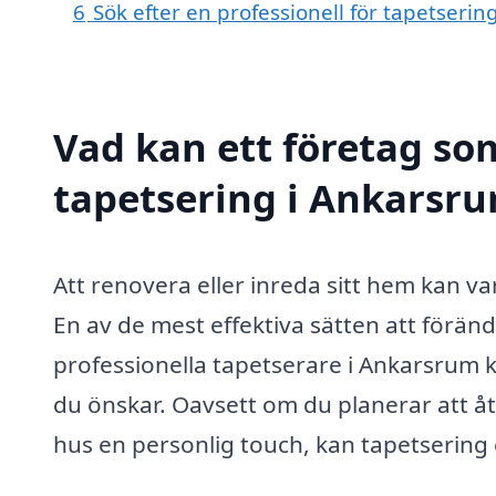
6
Sök efter en professionell för tapetseri
Vad kan ett företag som
tapetsering i Ankarsru
Att renovera eller inreda sitt hem kan
En av de mest effektiva sätten att förän
professionella tapetserare i Ankarsrum k
du önskar. Oavsett om du planerar att å
hus en personlig touch, kan tapetsering 