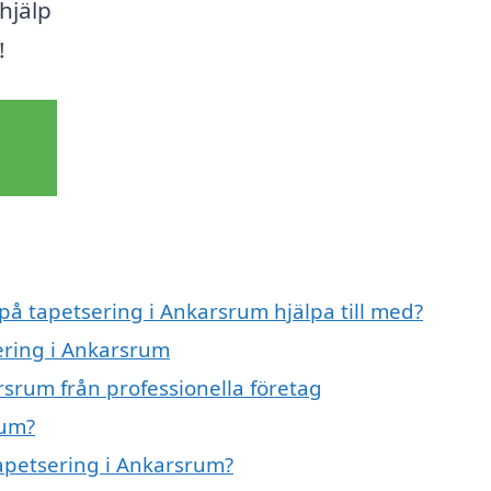
hjälp
!
 på tapetsering i Ankarsrum hjälpa till med?
sering i Ankarsrum
rsrum från professionella företag
rum?
tapetsering i Ankarsrum?