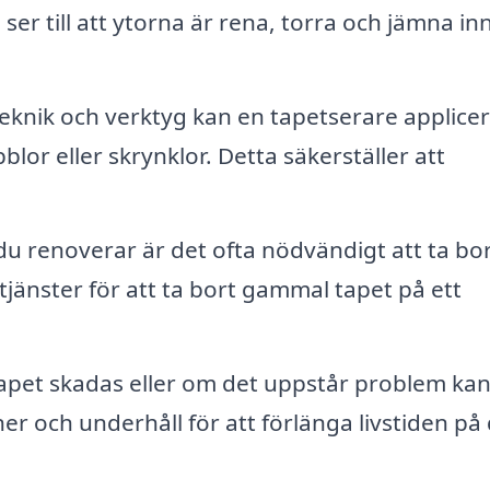
ser till att ytorna är rena, torra och jämna in
eknik och verktyg kan en tapetserare applice
lor eller skrynklor. Detta säkerställer att
 renoverar är det ofta nödvändigt att ta bo
jänster för att ta bort gammal tapet på ett
pet skadas eller om det uppstår problem kan
er och underhåll för att förlänga livstiden på 