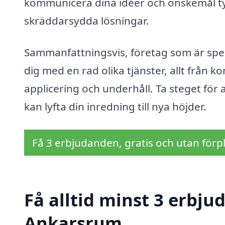
kommunicera dina idéer och önskemål tyd
skräddarsydda lösningar.
Sammanfattningsvis, företag som är spe
dig med en rad olika tjänster, allt från ko
applicering och underhåll. Ta steget för
kan lyfta din inredning till nya höjder.
Få 3 erbjudanden, gratis och utan förpl
Få alltid minst 3 erbju
Ankarsrum