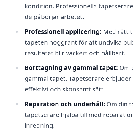
kondition. Professionella tapetserare 
de påbörjar arbetet.
Professionell applicering:
Med rätt t
tapeten noggrant för att undvika bubb
resultatet blir vackert och hållbart.
Borttagning av gammal tapet:
Om du
gammal tapet. Tapetserare erbjuder t
effektivt och skonsamt sätt.
Reparation och underhåll:
Om din ta
tapetserare hjälpa till med reparation
inredning.