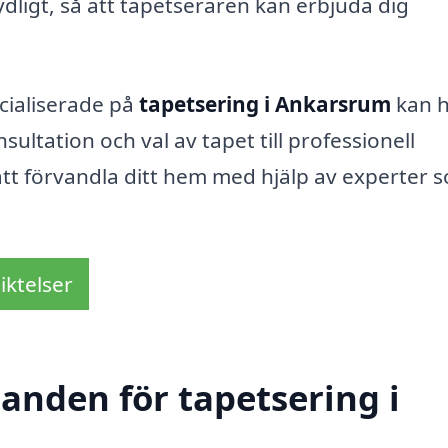
ligt, så att tapetseraren kan erbjuda dig
cialiserade på
tapetsering i Ankarsrum
kan h
nsultation och val av tapet till professionell
 att förvandla ditt hem med hjälp av experter 
iktelser
danden för tapetsering i