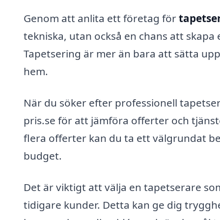
Genom att anlita ett företag för
tapetse
tekniska, utan också en chans att skapa 
Tapetsering är mer än bara att sätta upp 
hem.
När du söker efter professionell tapets
pris.se för att jämföra offerter och tjäns
flera offerter kan du ta ett välgrundat b
budget.
Det är viktigt att välja en tapetserare s
tidigare kunder. Detta kan ge dig trygghet