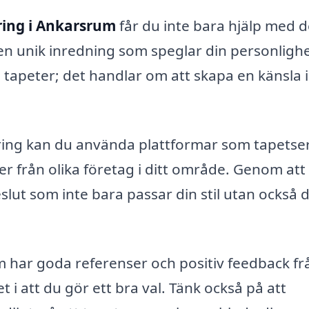
ring i Ankarsrum
får du inte bara hjälp med d
en unik inredning som speglar din personlighe
tapeter; det handlar om att skapa en känsla i 
ering kan du använda plattformar som tapetse
ter från olika företag i ditt område. Genom att
eslut som inte bara passar din stil utan också d
om har goda referenser och positiv feedback fr
 i att du gör ett bra val. Tänk också på att