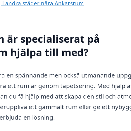
ng i andra städer nära Ankarsrum
 är specialiserat på
m hjälpa till med?
 vara en spännande men också utmanande uppgi
dra ett rum är genom tapetsering. Med hjälp a
an du få hjälp med att skapa den stil och atm
teruppliva ett gammalt rum eller ge ett nybyg
erbjuda en lösning.