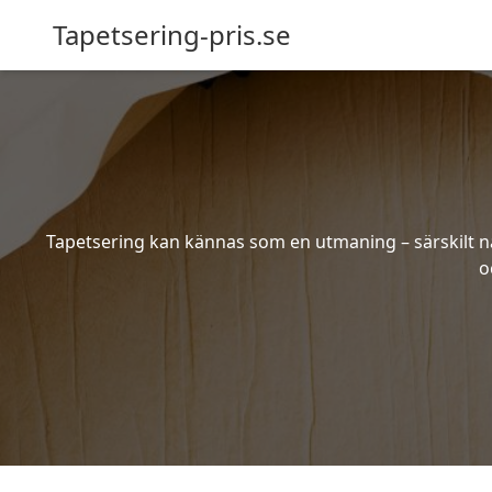
Tapetsering-pris.se
Tapetsering kan kännas som en utmaning – särskilt när
o