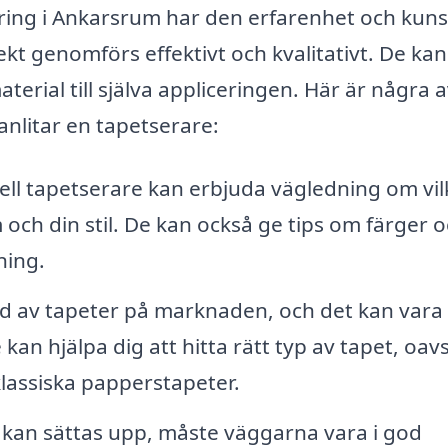
ering i Ankarsrum har den erfarenhet och kun
jekt genomförs effektivt och kvalitativt. De kan
material till själva appliceringen. Här är några 
anlitar en tapetserare:
ell tapetserare kan erbjuda vägledning om vil
och din stil. De kan också ge tips om färger 
ning.
ud av tapeter på marknaden, och det kan vara
kan hjälpa dig att hitta rätt typ av tapet, oav
klassiska papperstapeter.
kan sättas upp, måste väggarna vara i god