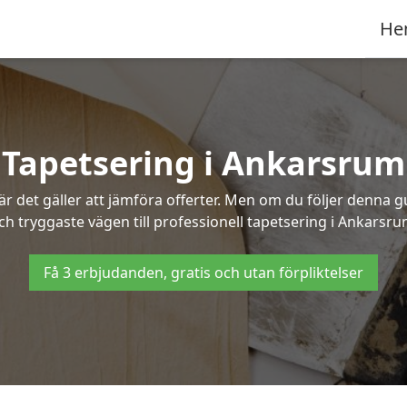
He
Tapetsering i Ankarsrum
 det gäller att jämföra offerter. Men om du följer denna g
ch tryggaste vägen till professionell tapetsering i Ankarsru
Få 3 erbjudanden, gratis och utan förpliktelser