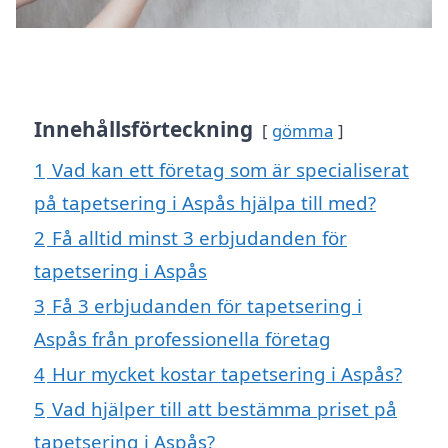
Innehållsförteckning
gömma
1
Vad kan ett företag som är specialiserat
på tapetsering i Aspås hjälpa till med?
2
Få alltid minst 3 erbjudanden för
tapetsering i Aspås
3
Få 3 erbjudanden för tapetsering i
Aspås från professionella företag
4
Hur mycket kostar tapetsering i Aspås?
5
Vad hjälper till att bestämma priset på
tapetsering i Aspås?