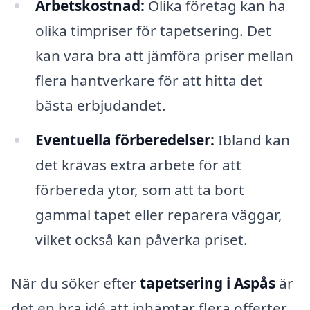
Arbetskostnad:
Olika företag kan ha
olika timpriser för tapetsering. Det
kan vara bra att jämföra priser mellan
flera hantverkare för att hitta det
bästa erbjudandet.
Eventuella förberedelser:
Ibland kan
det krävas extra arbete för att
förbereda ytor, som att ta bort
gammal tapet eller reparera väggar,
vilket också kan påverka priset.
När du söker efter
tapetsering i Aspås
är
det en bra idé att inhämtar flera offerter