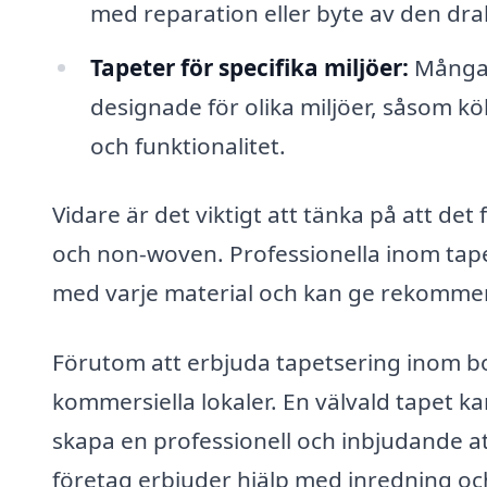
med reparation eller byte av den dr
Tapeter för specifika miljöer:
Många f
designade för olika miljöer, såsom kö
och funktionalitet.
Vidare är det viktigt att tänka på att det 
och non-woven. Professionella inom tape
med varje material och kan ge rekommend
Förutom att erbjuda tapetsering inom bo
kommersiella lokaler. En välvald tapet ka
skapa en professionell och inbjudande a
företag erbjuder hjälp med inredning och 