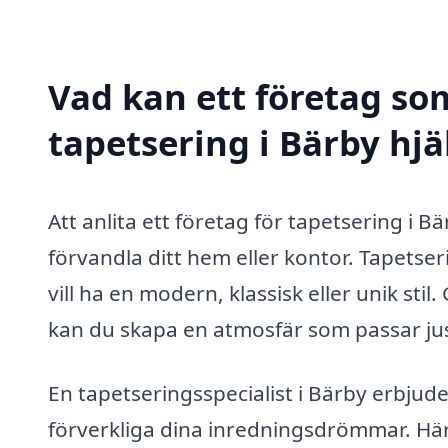
Vad kan ett företag som
tapetsering i Bärby hjä
Att anlita ett företag för tapetsering i B
förvandla ditt hem eller kontor. Tapetse
vill ha en modern, klassisk eller unik stil
kan du skapa en atmosfär som passar ju
En tapetseringsspecialist i Bärby erbjud
förverkliga dina inredningsdrömmar. Här