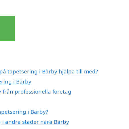
på tapetsering i Bärby hjälpa till med?
ering i Bärby
 från professionella företag
apetsering i Bärby?
ng i andra städer nära Bärby