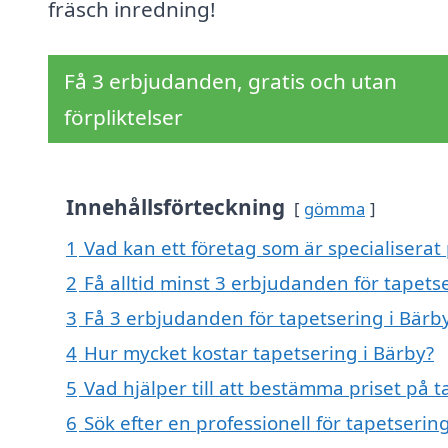
fräsch inredning!
Få 3 erbjudanden, gratis och utan
förpliktelser
Innehållsförteckning
gömma
1
Vad kan ett företag som är specialiserat 
2
Få alltid minst 3 erbjudanden för tapets
3
Få 3 erbjudanden för tapetsering i Bärby
4
Hur mycket kostar tapetsering i Bärby?
5
Vad hjälper till att bestämma priset på t
6
Sök efter en professionell för tapetseri