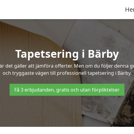
He
Tapetsering i Bärby
 det gäller att jämföra offerter. Men om du följer denna g
och tryggaste vägen till professionell tapetsering i Bärby.
Få 3 erbjudanden, gratis och utan förpliktelser