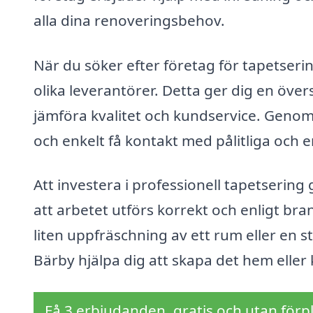
alla dina renoveringsbehov.
När du söker efter företag för tapetserin
olika leverantörer. Detta ger dig en övers
jämföra kvalitet och kundservice. Geno
och enkelt få kontakt med pålitliga och e
Att investera i professionell tapetsering g
att arbetet utförs korrekt och enligt b
liten uppfräschning av ett rum eller en s
Bärby hjälpa dig att skapa det hem ell
Få 3 erbjudanden, gratis och utan förpl