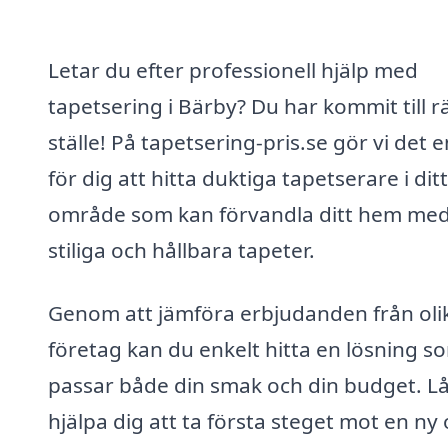
Letar du efter professionell hjälp med
tapetsering i Bärby? Du har kommit till r
ställe! På tapetsering-pris.se gör vi det e
för dig att hitta duktiga tapetserare i ditt
område som kan förvandla ditt hem me
stiliga och hållbara tapeter.
Genom att jämföra erbjudanden från oli
företag kan du enkelt hitta en lösning s
passar både din smak och din budget. Lå
hjälpa dig att ta första steget mot en ny