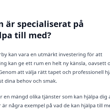
 är specialiserat på
lpa till med?
ärby kan vara en utmärkt investering för att
ring kan ge ett rum en helt ny känsla, oavsett
. Genom att välja rätt tapet och professionell hj
st dina behov och smak.
er en mängd olika tjänster som kan hjälpa dig 
 är några exempel på vad de kan hjälpa till m