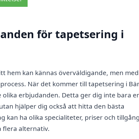
danden för tapetsering i
 ditt hem kan kännas överväldigande, men med
 process. När det kommer till tapetsering i Bä
re olika erbjudanden. Detta ger dig inte bara e
utan hjälper dig också att hitta den bästa
 kan ha olika specialiteter, priser och tillgån
 flera alternativ.