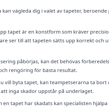
kan vägleda dig i valet av tapeter, beroende
upp tapet är en konstform som kräver precisi
re ser till att tapeten sätts upp korrekt och 
sering påbörjas, kan det behövas förberedel
och rengöring för bästa resultat.
 vill byta tapet, kan teampetserarna ta bort
å att inga skador uppstår på underlaget.
en tapet har skadats kan specialisten hjälpa t