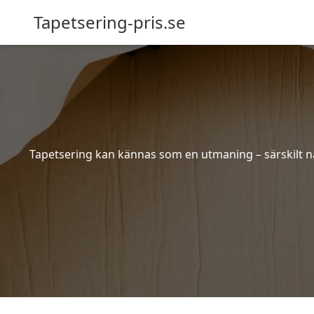
Tapetsering-pris.se
Tapetsering kan kännas som en utmaning – särskilt när