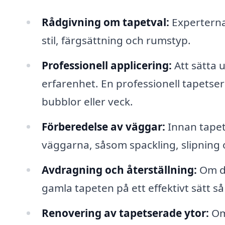
Rådgivning om tapetval:
Experterna 
stil, färgsättning och rumstyp.
Professionell applicering:
Att sätta 
erfarenhet. En professionell tapetsera
bubblor eller veck.
Förberedelse av väggar:
Innan tapet
väggarna, såsom spackling, slipning 
Avdragning och återställning:
Om du
gamla tapeten på ett effektivt sätt s
Renovering av tapetserade ytor:
Om 