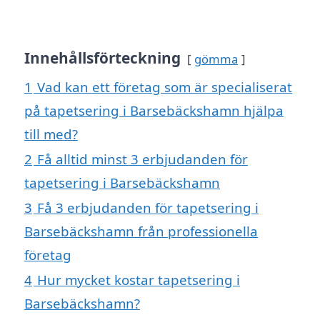
Innehållsförteckning
gömma
1
Vad kan ett företag som är specialiserat
på tapetsering i Barsebäckshamn hjälpa
till med?
2
Få alltid minst 3 erbjudanden för
tapetsering i Barsebäckshamn
3
Få 3 erbjudanden för tapetsering i
Barsebäckshamn från professionella
företag
4
Hur mycket kostar tapetsering i
Barsebäckshamn?