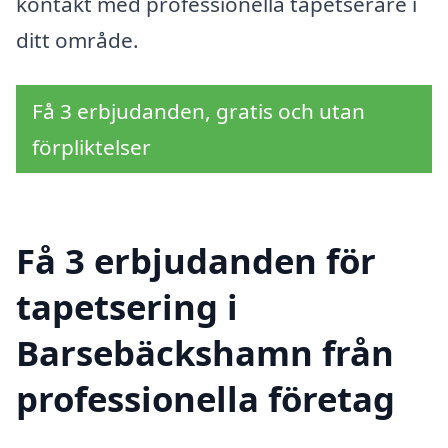
kontakt med professionella tapetserare i
ditt område.
Få 3 erbjudanden, gratis och utan
förpliktelser
Få 3 erbjudanden för
tapetsering i
Barsebäckshamn från
professionella företag