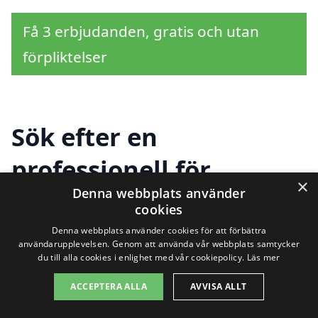
Få 3 erbjudanden, gratis och utan
förpliktelser
Sök efter en
professionell för
×
Denna webbplats använder
tapetsering i andra
cookies
städer nära
Denna webbplats använder cookies för att förbättra
användarupplevelsen. Genom att använda vår webbplats samtycker
Barsebäckshamn
du till alla cookies i enlighet med vår cookiepolicy.
Läs mer
ACCEPTERA ALLA
AVVISA ALLT