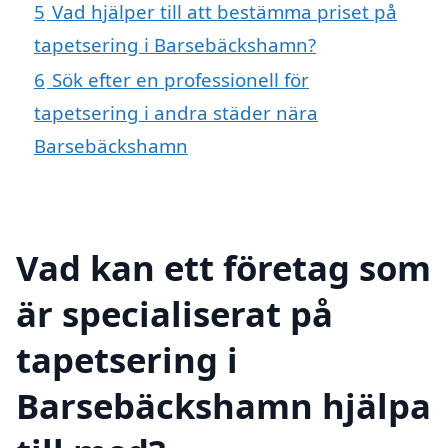
5
Vad hjälper till att bestämma priset på
tapetsering i Barsebäckshamn?
6
Sök efter en professionell för
tapetsering i andra städer nära
Barsebäckshamn
Vad kan ett företag som
är specialiserat på
tapetsering i
Barsebäckshamn hjälpa