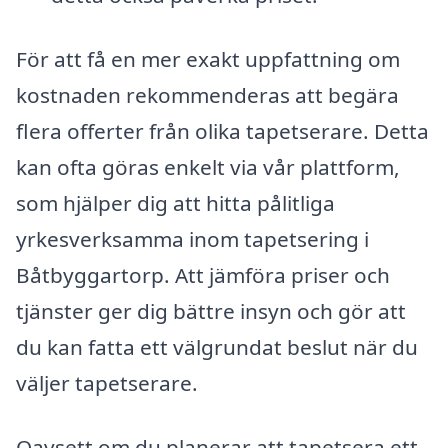
För att få en mer exakt uppfattning om
kostnaden rekommenderas att begära
flera offerter från olika tapetserare. Detta
kan ofta göras enkelt via vår plattform,
som hjälper dig att hitta pålitliga
yrkesverksamma inom tapetsering i
Båtbyggartorp. Att jämföra priser och
tjänster ger dig bättre insyn och gör att
du kan fatta ett välgrundat beslut när du
väljer tapetserare.
Oavsett om du planerar att tapetsera ett