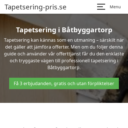
Tapetsering-pris.se
Menu
Tapetsering i Båtbyggartorp
Tapetsering kan kännas som en utmaning – särskilt när
det gäller att jämföra offerter. Men om du följer denna
guide och använder vår offerttjänst får du den enklaste
och tryggaste vägen till professionell tapetsering i
Båtbyggartorp.
Få 3 erbjudanden, gratis och utan förpliktelser