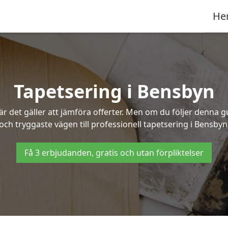
He
Tapetsering i Bensbyn
 det gäller att jämföra offerter. Men om du följer denna g
och tryggaste vägen till professionell tapetsering i Bensbyn
Få 3 erbjudanden, gratis och utan förpliktelser