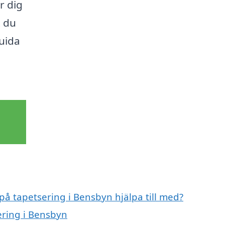
r dig
t du
guida
 på tapetsering i Bensbyn hjälpa till med?
ering i Bensbyn