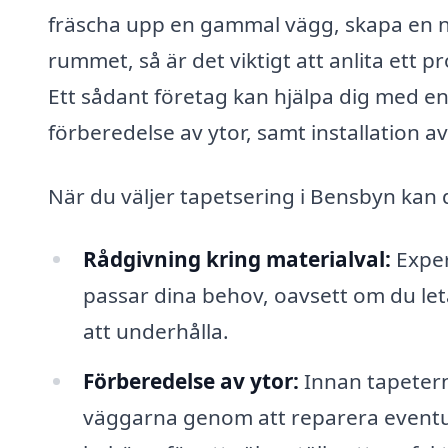
fräscha upp en gammal vägg, skapa en ny
rummet, så är det viktigt att anlita ett 
Ett sådant företag kan hjälpa dig med en 
förberedelse av ytor, samt installation av
När du väljer tapetsering i Bensbyn kan d
Rådgivning kring materialval:
Exper
passar dina behov, oavsett om du letar 
att underhålla.
Förberedelse av ytor:
Innan tapetern
väggarna genom att reparera eventu