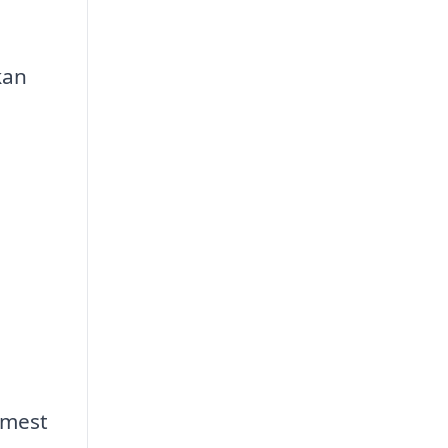
kan
 mest