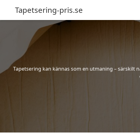
Tapetsering-pris.se
Tapetsering kan kännas som en utmaning – särskilt när