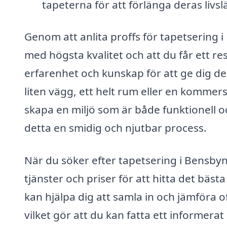
tapeterna för att förlänga deras livs
Genom att anlita proffs för tapetsering i
med högsta kvalitet och att du får ett re
erfarenhet och kunskap för att ge dig d
liten vägg, ett helt rum eller en kommersi
skapa en miljö som är både funktionell o
detta en smidig och njutbar process.
När du söker efter tapetsering i Bensbyn 
tjänster och priser för att hitta det bäs
kan hjälpa dig att samla in och jämföra o
vilket gör att du kan fatta ett informerat