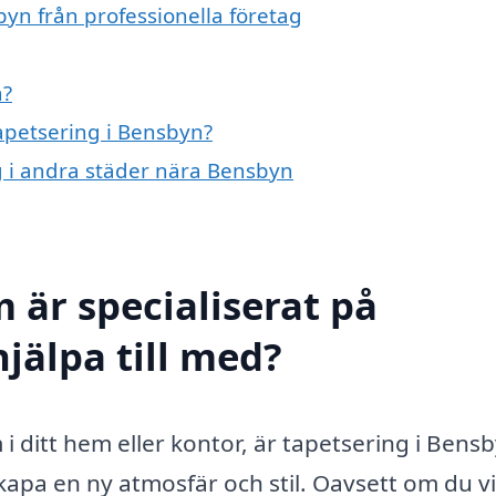
yn från professionella företag
n?
tapetsering i Bensbyn?
ng i andra städer nära Bensbyn
 är specialiserat på
jälpa till med?
 i ditt hem eller kontor, är tapetsering i Bens
apa en ny atmosfär och stil. Oavsett om du vi