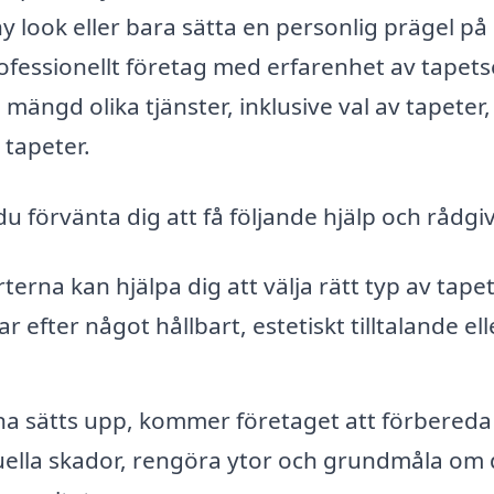
 look eller bara sätta en personlig prägel på
professionellt företag med erfarenhet av tapets
mängd olika tjänster, inklusive val av tapeter,
 tapeter.
u förvänta dig att få följande hjälp och rådgi
terna kan hjälpa dig att välja rätt typ av tape
efter något hållbart, estetiskt tilltalande elle
a sätts upp, kommer företaget att förbereda
ella skador, rengöra ytor och grundmåla om 