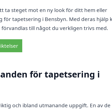
ta steget mot en ny look för ditt hem eller
ag för tapetsering i Bensbyn. Med deras hjälp 
 förvandlas till något du verkligen trivs med.
iktelser
danden för tapetsering i
 viktig och ibland utmanande uppgift. En av de