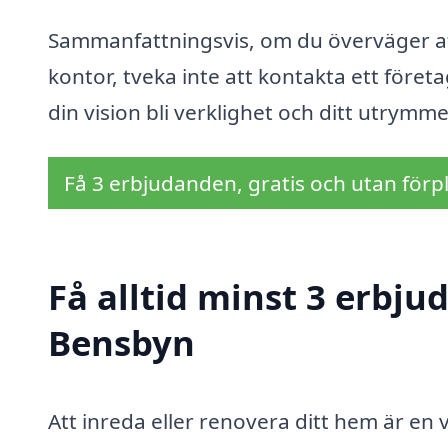
Sammanfattningsvis, om du överväger att 
kontor, tveka inte att kontakta ett föret
din vision bli verklighet och ditt utrymme
Få 3 erbjudanden, gratis och utan förpl
Få alltid minst 3 erbju
Bensbyn
Att inreda eller renovera ditt hem är en