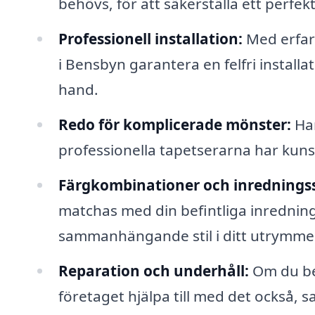
behövs, för att säkerställa ett perfekt
Professionell installation:
Med erfare
i Bensbyn garantera en felfri install
hand.
Redo för komplicerade mönster:
Har
professionella tapetserarna har kunsk
Färgkombinationer och inredningsst
matchas med din befintliga inredning
sammanhängande stil i ditt utrymme
Reparation och underhåll:
Om du beh
företaget hjälpa till med det också,