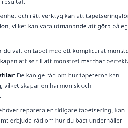
 resultat.
nhet och rätt verktyg kan ett tapetseringsfö
ation, vilket kan vara utmanande att göra på e
 du valt en tapet med ett komplicerat mönst
apen att se till att mönstret matchar perfekt
ilar:
De kan ge råd om hur tapeterna kan
, vilket skapar en harmonisk och
.
över reparera en tidigare tapetsering, kan
 samt erbjuda råd om hur du bäst underhåller