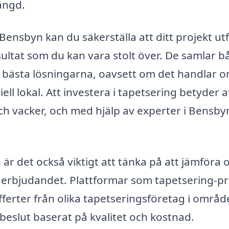
längd.
 Bensbyn kan du säkerställa att ditt projekt ut
sultat som du kan vara stolt över. De samlar b
e bästa lösningarna, oavsett om det handlar 
ell lokal. Att investera i tapetsering betyder a
ch vacker, och med hjälp av experter i Bensbyn
är det också viktigt att tänka på att jämföra o
ta erbjudandet. Plattformar som tapetsering-pr
fferter från olika tapetseringsföretag i områd
 beslut baserat på kvalitet och kostnad.