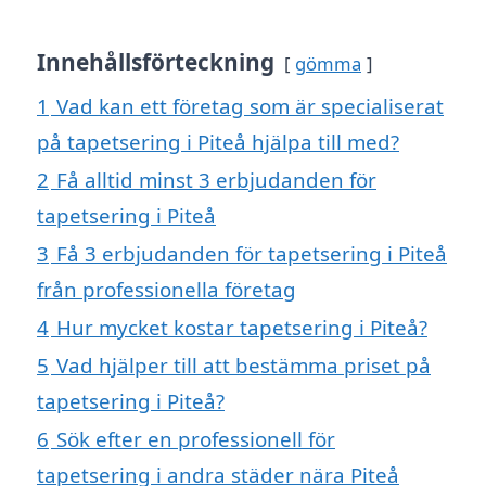
Innehållsförteckning
gömma
1
Vad kan ett företag som är specialiserat
på tapetsering i Piteå hjälpa till med?
2
Få alltid minst 3 erbjudanden för
tapetsering i Piteå
3
Få 3 erbjudanden för tapetsering i Piteå
från professionella företag
4
Hur mycket kostar tapetsering i Piteå?
5
Vad hjälper till att bestämma priset på
tapetsering i Piteå?
6
Sök efter en professionell för
tapetsering i andra städer nära Piteå