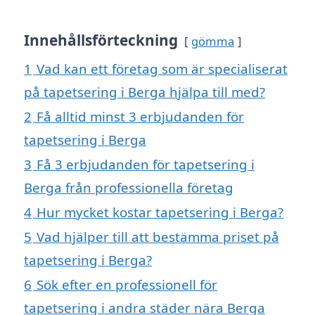
Innehållsförteckning
gömma
1
Vad kan ett företag som är specialiserat
på tapetsering i Berga hjälpa till med?
2
Få alltid minst 3 erbjudanden för
tapetsering i Berga
3
Få 3 erbjudanden för tapetsering i
Berga från professionella företag
4
Hur mycket kostar tapetsering i Berga?
5
Vad hjälper till att bestämma priset på
tapetsering i Berga?
6
Sök efter en professionell för
tapetsering i andra städer nära Berga