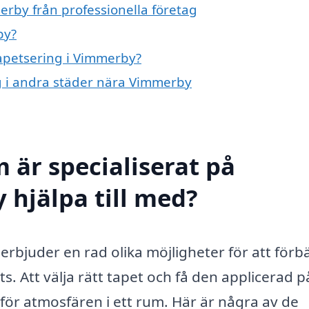
erby från professionella företag
by?
tapetsering i Vimmerby?
ng i andra städer nära Vimmerby
 är specialiserat på
 hjälpa till med?
erbjuder en rad olika möjligheter för att förb
s. Att välja rätt tapet och få den applicerad p
d för atmosfären i ett rum. Här är några av de