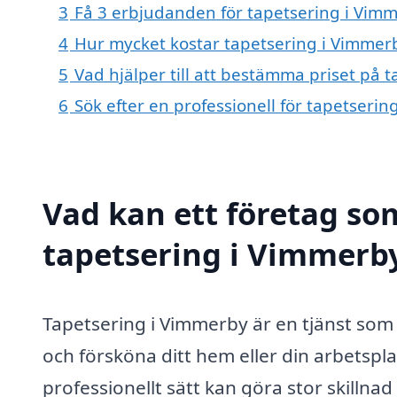
3
Få 3 erbjudanden för tapetsering i Vimm
4
Hur mycket kostar tapetsering i Vimmer
5
Vad hjälper till att bestämma priset på 
6
Sök efter en professionell för tapetseri
Vad kan ett företag som
tapetsering i Vimmerby
Tapetsering i Vimmerby är en tjänst som 
och försköna ditt hem eller din arbetsplat
professionellt sätt kan göra stor skillna