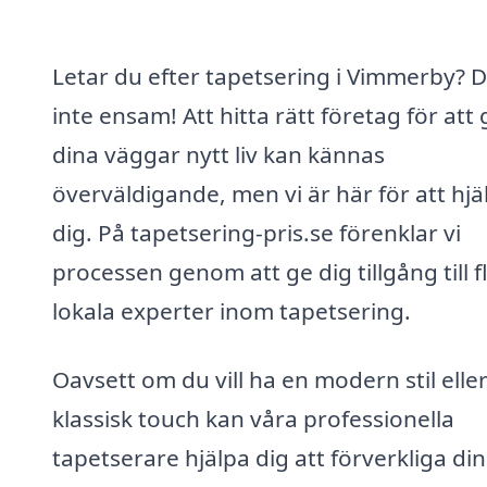
Letar du efter tapetsering i Vimmerby? D
inte ensam! Att hitta rätt företag för att 
dina väggar nytt liv kan kännas
överväldigande, men vi är här för att hjä
dig. På tapetsering-pris.se förenklar vi
processen genom att ge dig tillgång till f
lokala experter inom tapetsering.
Oavsett om du vill ha en modern stil elle
klassisk touch kan våra professionella
tapetserare hjälpa dig att förverkliga di