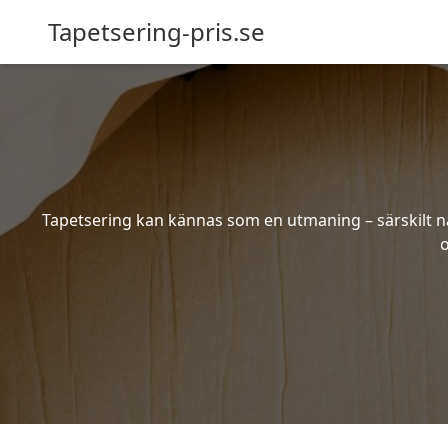
Tapetsering-pris.se
Tapetsering kan kännas som en utmaning – särskilt när
o