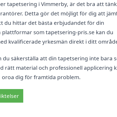
der tapetsering i Vimmerby, är det bra att tän
rantörer. Detta gör det möjligt för dig att jäm
tt du hittar det bästa erbjudandet för din
 plattformar som tapetsering-pris.se kan du
d kvalificerade yrkesmän direkt i ditt områd
n du säkerställa att din tapetsering inte bara s
ed rätt material och professionell applicering 
 oroa dig för framtida problem.
iktelser