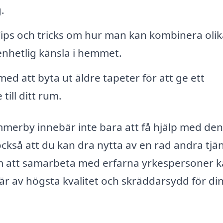
.
ips och tricks om hur man kan kombinera olik
enhetlig känsla i hemmet.
med att byta ut äldre tapeter för att ge ett
ill ditt rum.
Vimmerby innebär inte bara att få hjälp med den
ckså att du kan dra nytta av en rad andra tjä
nom att samarbeta med erfarna yrkespersoner 
 är av högsta kvalitet och skräddarsydd för di