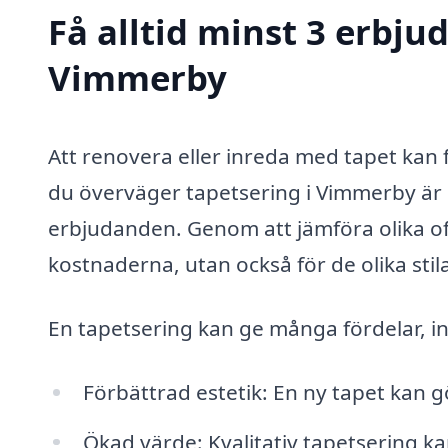
Få alltid minst 3 erbju
Vimmerby
Att renovera eller inreda med tapet kan 
du överväger tapetsering i Vimmerby är d
erbjudanden. Genom att jämföra olika off
kostnaderna, utan också för de olika sti
En tapetsering kan ge många fördelar, in
Förbättrad estetik: En ny tapet kan g
Ökad värde: Kvalitativ tapetsering k