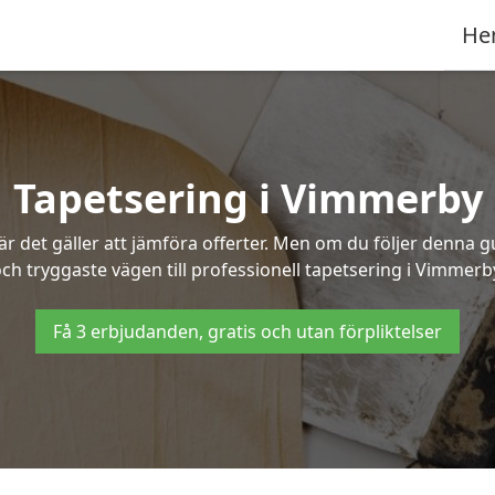
He
Tapetsering i Vimmerby
 det gäller att jämföra offerter. Men om du följer denna g
ch tryggaste vägen till professionell tapetsering i Vimmerb
Få 3 erbjudanden, gratis och utan förpliktelser