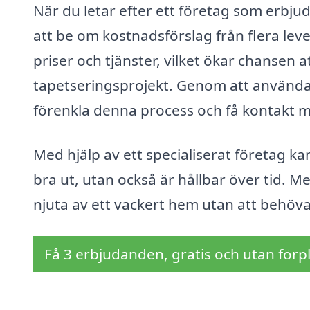
När du letar efter ett företag som erbju
att be om kostnadsförslag från flera leve
priser och tjänster, vilket ökar chansen a
tapetseringsprojekt. Genom att använda
förenkla denna process och få kontakt me
Med hjälp av ett specialiserat företag ka
bra ut, utan också är hållbar över tid. M
njuta av ett vackert hem utan att behöva
Få 3 erbjudanden, gratis och utan förpl