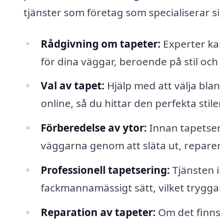
tjänster som företag som specialiserar s
Rådgivning om tapeter:
Experter ka
för dina väggar, beroende på stil och
Val av tapet:
Hjälp med att välja blan
online, så du hittar den perfekta stile
Förberedelse av ytor:
Innan tapetser
väggarna genom att släta ut, repare
Professionell tapetsering:
Tjänsten i
fackmannamässigt sätt, vilket tryggar
Reparation av tapeter:
Om det finns 