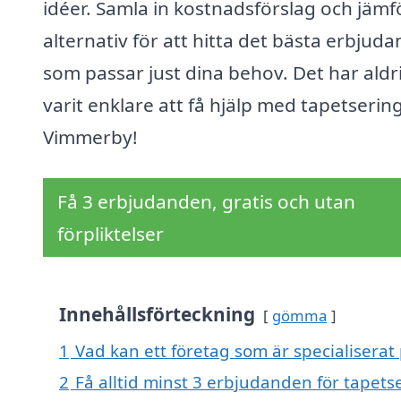
idéer. Samla in kostnadsförslag och jämf
alternativ för att hitta det bästa erbjud
som passar just dina behov. Det har aldr
varit enklare att få hjälp med tapetsering
Vimmerby!
Få 3 erbjudanden, gratis och utan
förpliktelser
Innehållsförteckning
gömma
1
Vad kan ett företag som är specialiserat
2
Få alltid minst 3 erbjudanden för tapet