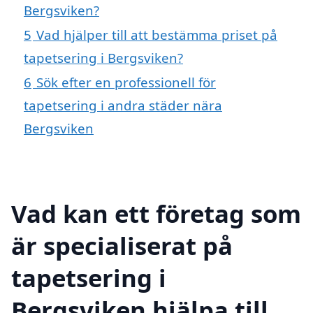
Bergsviken?
5
Vad hjälper till att bestämma priset på
tapetsering i Bergsviken?
6
Sök efter en professionell för
tapetsering i andra städer nära
Bergsviken
Vad kan ett företag som
är specialiserat på
tapetsering i
Bergsviken hjälpa till