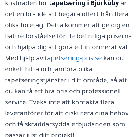
kostnaden för
tapetsering i Björköby
är
det en bra idé att begära offert från flera
olika företag. Detta kommer att ge dig en
bättre förståelse för de befintliga priserna
och hjälpa dig att göra ett informerat val.
Med hjälp av
tapetsering-pris.se
kan du
enkelt hitta och jämföra olika
tapetseringstjänster i ditt område, så att
du kan få ett bra pris och professionell
service. Tveka inte att kontakta flera
leverantörer för att diskutera dina behov
och få skräddarsydda erbjudanden som
passar just ditt projekt!