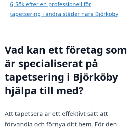
6
Sök efter en professionell för
tapetsering i andra städer nära Björköby
Vad kan ett företag som
är specialiserat på
tapetsering i Björköby
hjälpa till med?
Att tapetsera är ett effektivt sätt att
förvandla och förnya ditt hem. För den