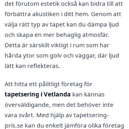
det förutom estetik också kan bidra till att
förbättra akustiken i ditt hem. Genom att
välja rätt typ av tapet kan du dämpa ljud
och skapa en mer behaglig atmosfär.
Detta är särskilt viktigt i rum som har
hårda ytor som golv och väggar, där ljud
lätt kan reflekteras.
Att hitta ett pålitligt företag för
tapetsering i Vetlanda
kan kännas
överväldigande, men det behöver inte
vara svårt. Med hjälp av tapetsering-
pris.se kan du enkelt jämföra olika företag