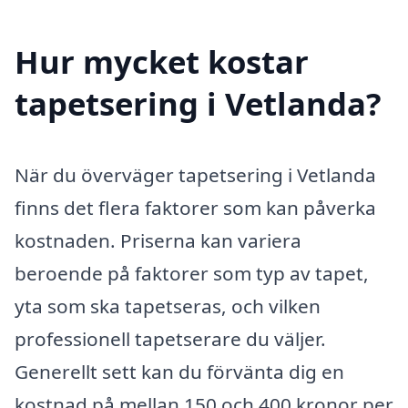
Hur mycket kostar
tapetsering i Vetlanda?
När du överväger tapetsering i Vetlanda
finns det flera faktorer som kan påverka
kostnaden. Priserna kan variera
beroende på faktorer som typ av tapet,
yta som ska tapetseras, och vilken
professionell tapetserare du väljer.
Generellt sett kan du förvänta dig en
kostnad på mellan 150 och 400 kronor per