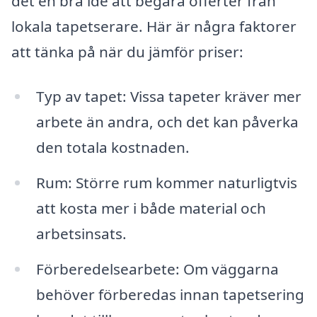
det en bra idé att begära offerter från
lokala tapetserare. Här är några faktorer
att tänka på när du jämför priser:
Typ av tapet: Vissa tapeter kräver mer
arbete än andra, och det kan påverka
den totala kostnaden.
Rum: Större rum kommer naturligtvis
att kosta mer i både material och
arbetsinsats.
Förberedelsearbete: Om väggarna
behöver förberedas innan tapetsering