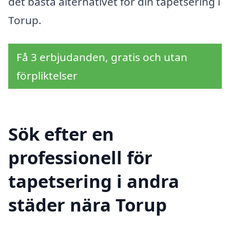
det bästa alternativet för din tapetsering i
Torup.
Få 3 erbjudanden, gratis och utan
förpliktelser
Sök efter en
professionell för
tapetsering i andra
städer nära Torup