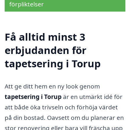
förpliktelser
Få alltid minst 3
erbjudanden för
tapetsering i Torup
Att ge ditt hem en ny look genom
tapetsering i Torup
är en utmärkt idé för
att både öka trivseln och förhöja värdet
på din bostad. Oavsett om du planerar en
stor renovering eller bara vill fräscha upp