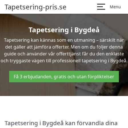
Tapetsering-pris.se
Menu
Tapetsering i Bygdeå
Tapetsering kan kännas som en utmaning – särskilt när
det gäller att jämföra offerter. Men om du följer denna
guide och använder vår offerttjänst får du den enklaste
och tryggaste vägen till professionell tapetsering i Bygdeå.
Få 3 erbjudanden, gratis och utan förpliktelser
Tapetsering i Bygdeå kan förvandla dina