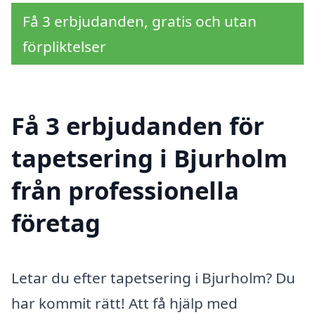
Få 3 erbjudanden, gratis och utan
förpliktelser
Få 3 erbjudanden för
tapetsering i Bjurholm
från professionella
företag
Letar du efter tapetsering i Bjurholm? Du
har kommit rätt! Att få hjälp med