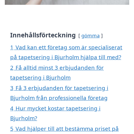
Innehållsförteckning
gömma
1
Vad kan ett företag som är specialiserat
på tapetsering i Bjurholm hjälpa till med?
2
Få alltid minst 3 erbjudanden för
tapetsering i Bjurholm
3
Få 3 erbjudanden för tapetsering i
Bjurholm från professionella företag
4
Hur mycket kostar tapetsering i
Bjurholm?
5
Vad hjälper till att bestämma priset på