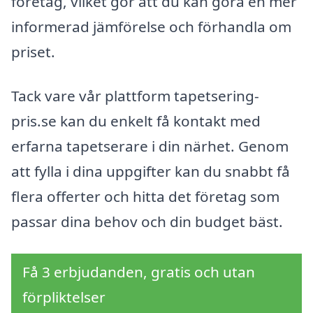
företag, vilket gör att du kan göra en mer
informerad jämförelse och förhandla om
priset.
Tack vare vår plattform tapetsering-
pris.se kan du enkelt få kontakt med
erfarna tapetserare i din närhet. Genom
att fylla i dina uppgifter kan du snabbt få
flera offerter och hitta det företag som
passar dina behov och din budget bäst.
Få 3 erbjudanden, gratis och utan
förpliktelser