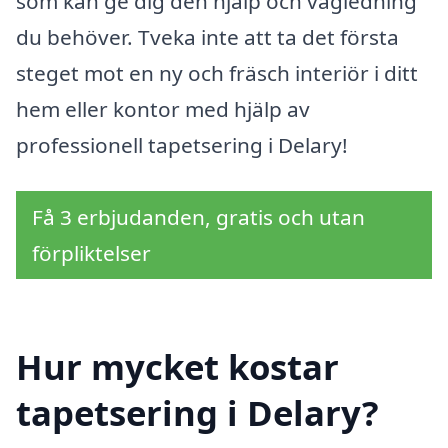
som kan ge dig den hjälp och vägledning
du behöver. Tveka inte att ta det första
steget mot en ny och fräsch interiör i ditt
hem eller kontor med hjälp av
professionell tapetsering i Delary!
Få 3 erbjudanden, gratis och utan
förpliktelser
Hur mycket kostar
tapetsering i Delary?