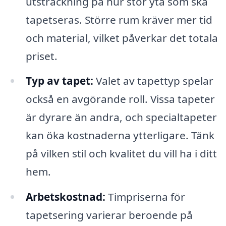
utsträckning på hur stor yta som ska
tapetseras. Större rum kräver mer tid
och material, vilket påverkar det totala
priset.
Typ av tapet:
Valet av tapettyp spelar
också en avgörande roll. Vissa tapeter
är dyrare än andra, och specialtapeter
kan öka kostnaderna ytterligare. Tänk
på vilken stil och kvalitet du vill ha i ditt
hem.
Arbetskostnad:
Timpriserna för
tapetsering varierar beroende på