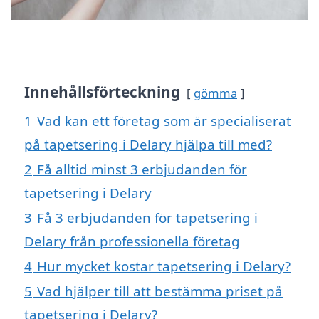
Innehållsförteckning
gömma
1
Vad kan ett företag som är specialiserat
på tapetsering i Delary hjälpa till med?
2
Få alltid minst 3 erbjudanden för
tapetsering i Delary
3
Få 3 erbjudanden för tapetsering i
Delary från professionella företag
4
Hur mycket kostar tapetsering i Delary?
5
Vad hjälper till att bestämma priset på
tapetsering i Delary?