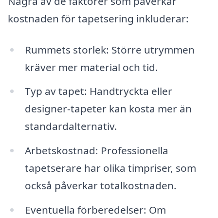
Några av de faktorer som påverkar
kostnaden för tapetsering inkluderar:
Rummets storlek: Större utrymmen
kräver mer material och tid.
Typ av tapet: Handtryckta eller
designer-tapeter kan kosta mer än
standardalternativ.
Arbetskostnad: Professionella
tapetserare har olika timpriser, som
också påverkar totalkostnaden.
Eventuella förberedelser: Om