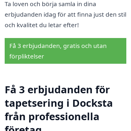
Ta loven och börja samla in dina
erbjudanden idag för att finna just den stil
och kvalitet du letar efter!
Få 3 erbjudanden, gratis och utan
förpliktelser
Få 3 erbjudanden för
tapetsering i Docksta
från professionella
företag