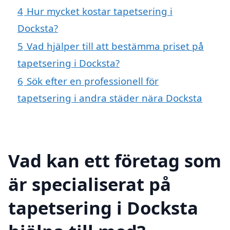
4
Hur mycket kostar tapetsering i
Docksta?
5
Vad hjälper till att bestämma priset på
tapetsering i Docksta?
6
Sök efter en professionell för
tapetsering i andra städer nära Docksta
Vad kan ett företag som
är specialiserat på
tapetsering i Docksta