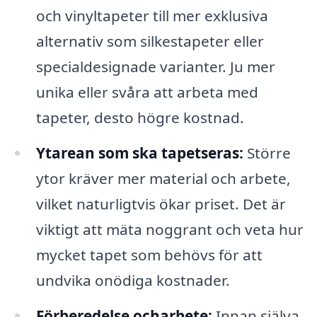
och vinyltapeter till mer exklusiva
alternativ som silkestapeter eller
specialdesignade varianter. Ju mer
unika eller svåra att arbeta med
tapeter, desto högre kostnad.
Ytarean som ska tapetseras:
Större
ytor kräver mer material och arbete,
vilket naturligtvis ökar priset. Det är
viktigt att mäta noggrant och veta hur
mycket tapet som behövs för att
undvika onödiga kostnader.
Förberedelse ocharbete:
Innan själva