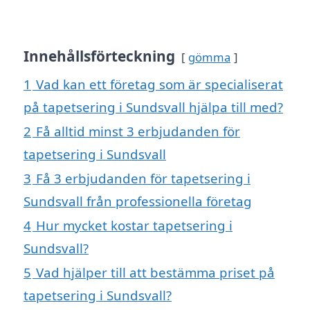
Innehållsförteckning
gömma
1
Vad kan ett företag som är specialiserat
på tapetsering i Sundsvall hjälpa till med?
2
Få alltid minst 3 erbjudanden för
tapetsering i Sundsvall
3
Få 3 erbjudanden för tapetsering i
Sundsvall från professionella företag
4
Hur mycket kostar tapetsering i
Sundsvall?
5
Vad hjälper till att bestämma priset på
tapetsering i Sundsvall?