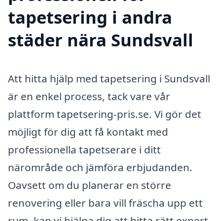
tapetsering i andra
städer nära Sundsvall
Att hitta hjälp med tapetsering i Sundsvall
är en enkel process, tack vare vår
plattform tapetsering-pris.se. Vi gör det
möjligt för dig att få kontakt med
professionella tapetserare i ditt
närområde och jämföra erbjudanden.
Oavsett om du planerar en större
renovering eller bara vill fräscha upp ett
rum, kan vi hjälpa dig att hitta rätt expert.