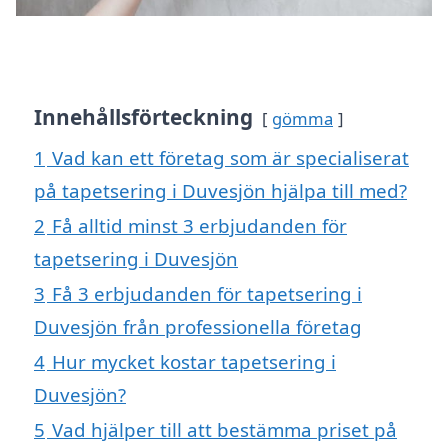
Innehållsförteckning
gömma
1
Vad kan ett företag som är specialiserat
på tapetsering i Duvesjön hjälpa till med?
2
Få alltid minst 3 erbjudanden för
tapetsering i Duvesjön
3
Få 3 erbjudanden för tapetsering i
Duvesjön från professionella företag
4
Hur mycket kostar tapetsering i
Duvesjön?
5
Vad hjälper till att bestämma priset på