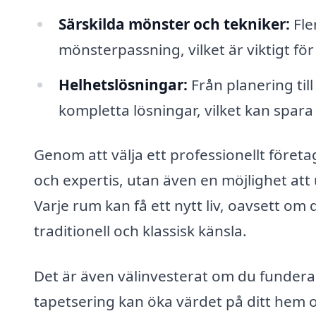
Särskilda mönster och tekniker:
Fle
mönsterpassning, vilket är viktigt för
Helhetslösningar:
Från planering til
kompletta lösningar, vilket kan spara
Genom att välja ett professionellt företa
och expertis, utan även en möjlighet att u
Varje rum kan få ett nytt liv, oavsett om 
traditionell och klassisk känsla.
Det är även välinvesterat om du funderar 
tapetsering kan öka värdet på ditt hem o