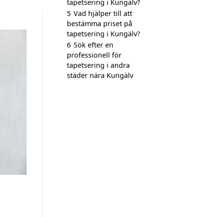
tapetsering i Kungälv?
5
Vad hjälper till att
bestämma priset på
tapetsering i Kungälv?
6
Sök efter en
professionell för
tapetsering i andra
städer nära Kungälv