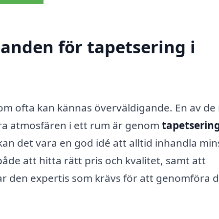
danden för tapetsering i
 som ofta kan kännas överväldigande. En av de
ttra atmosfären i ett rum är genom
tapetsering
kan det vara en god idé att alltid inhandla min
de att hitta rätt pris och kvalitet, samt att
ar den expertis som krävs för att genomföra d