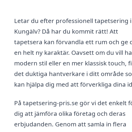
Letar du efter professionell tapetsering i
Kungälv? Då har du kommit rätt! Att
tapetsera kan förvandla ett rum och ge 
en helt ny karaktär. Oavsett om du vill h
modern stil eller en mer klassisk touch, f
det duktiga hantverkare i ditt område s
kan hjälpa dig med att förverkliga dina id
På tapetsering-pris.se gör vi det enkelt f
dig att jämföra olika företag och deras
erbjudanden. Genom att samla in flera