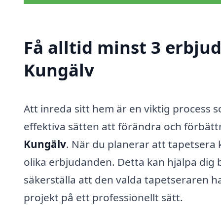
Få alltid minst 3 erbju
Kungälv
Att inreda sitt hem är en viktig process
effektiva sätten att förändra och förbä
Kungälv
. När du planerar att tapetsera 
olika erbjudanden. Detta kan hjälpa dig bå
säkerställa att den valda tapetseraren h
projekt på ett professionellt sätt.