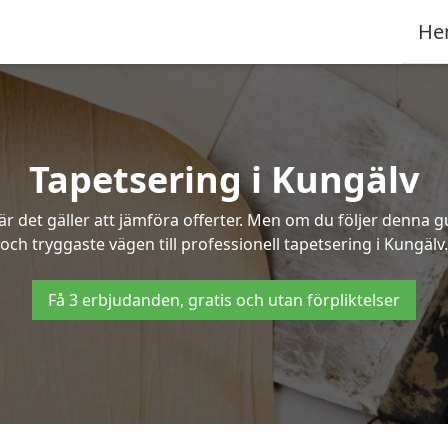
He
Tapetsering i Kungälv
 det gäller att jämföra offerter. Men om du följer denna g
och tryggaste vägen till professionell tapetsering i Kungälv.
Få 3 erbjudanden, gratis och utan förpliktelser