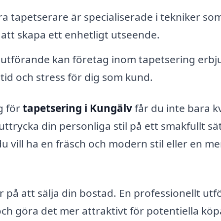
ra tapetserare är specialiserade i tekniker so
 att skapa ett enhetligt utseende.
l utförande kan företag inom tapetsering erbj
 tid och stress för dig som kund.
g för
tapetsering i Kungälv
får du inte bara kv
ttrycka din personliga stil på ett smakfullt sät
du vill ha en fräsch och modern stil eller en me
på att sälja din bostad. En professionellt utf
ch göra det mer attraktivt för potentiella köp