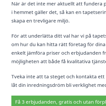
När är det inte mer aktuellt att fundera
i hemmet gäller det, så kan en tapetserin
skapa en trevligare miljö.
För att underlätta ditt val har vi på tap
om hur du kan hitta rätt företag för di
enkelt jämföra priser och erbjudanden fr
möjligheten att både få kvalitativa tjänst
Tveka inte att ta steget och kontakta ett 
låt din inredningsdröm bli verklighet me
Få 3 erbjudanden, gratis och utan förpl