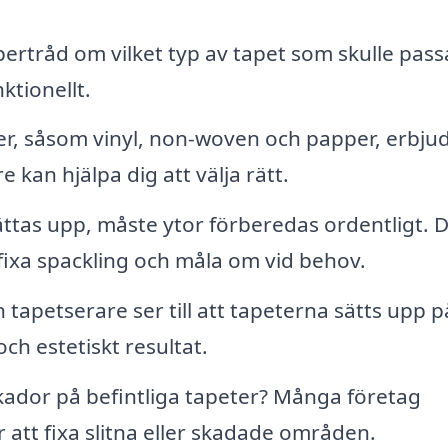
ertråd om vilket typ av tapet som skulle pass
ktionellt.
er, såsom vinyl, non-woven och papper, erbju
e kan hjälpa dig att välja rätt.
ttas upp, måste ytor förberedas ordentligt. 
 fixa spackling och måla om vid behov.
 tapetserare ser till att tapeterna sätts upp p
 och estetiskt resultat.
ador på befintliga tapeter? Många företag
 att fixa slitna eller skadade områden.