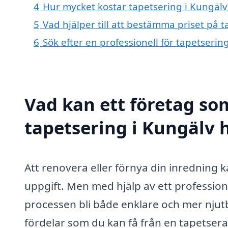
4
Hur mycket kostar tapetsering i Kungälv
5
Vad hjälper till att bestämma priset på 
6
Sök efter en professionell för tapetseri
Vad kan ett företag som
tapetsering i Kungälv h
Att renovera eller förnya din inredning
uppgift. Men med hjälp av ett profession
processen bli både enklare och mer njutb
fördelar som du kan få från en tapetsera