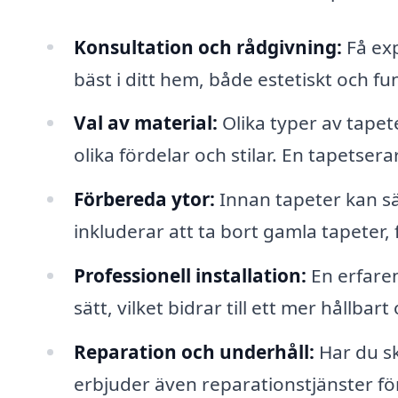
Konsultation och rådgivning:
Få exp
bäst i ditt hem, både estetiskt och fun
Val av material:
Olika typer av tapet
olika fördelar och stilar. En tapetserar
Förbereda ytor:
Innan tapeter kan sä
inkluderar att ta bort gamla tapeter,
Professionell installation:
En erfaren
sätt, vilket bidrar till ett mer hållbart
Reparation och underhåll:
Har du sk
erbjuder även reparationstjänster för