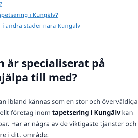
?
tapetsering i Kungälv?
ng i andra städer nära Kungälv
 är specialiserat på
jälpa till med?
 kan ibland kännas som en stor och överväldig
ellt företag inom
tapetsering i Kungälv
kan
ar. Här är några av de viktigaste tjänster och
re i ditt område: