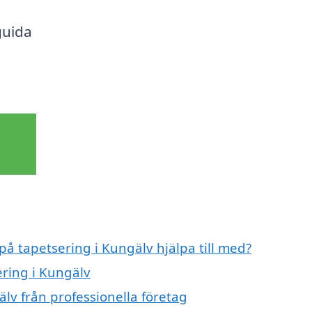
 guida
på tapetsering i Kungälv hjälpa till med?
ering i Kungälv
lv från professionella företag