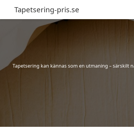
Tapetsering-pris.se
Tapetsering kan kännas som en utmaning – särskilt när