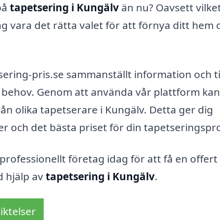
 på
tapetsering i Kungälv
än nu? Oavsett vilke
g vara det rätta valet för att förnya ditt hem 
etsering-pris.se sammanställt information och t
na behov. Genom att använda vår plattform ka
ån olika tapetserare i Kungälv. Detta ger dig
er och det bästa priset för din tapetseringspro
professionellt företag idag för att få en offert
d hjälp av
tapetsering i Kungälv
.
iktelser