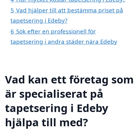
5
Vad hjälper till att bestämma priset på
tapetsering i Edeby?
6
Sök efter en professionell för
tapetsering i andra städer nära Edeby
Vad kan ett företag som
är specialiserat på
tapetsering i Edeby
hjälpa till med?