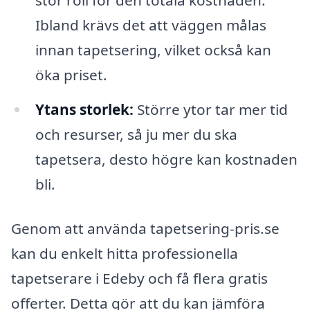
stor roll för den totala kostnaden.
Ibland krävs det att väggen målas
innan tapetsering, vilket också kan
öka priset.
Ytans storlek:
Större ytor tar mer tid
och resurser, så ju mer du ska
tapetsera, desto högre kan kostnaden
bli.
Genom att använda tapetsering-pris.se
kan du enkelt hitta professionella
tapetserare i Edeby och få flera gratis
offerter. Detta gör att du kan jämföra