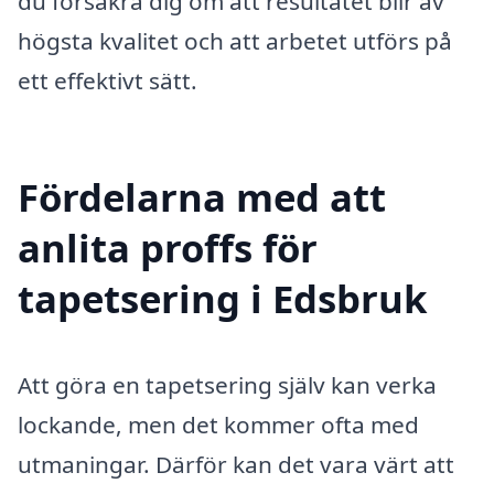
du försäkra dig om att resultatet blir av
högsta kvalitet och att arbetet utförs på
ett effektivt sätt.
Fördelarna med att
anlita proffs för
tapetsering i Edsbruk
Att göra en tapetsering själv kan verka
lockande, men det kommer ofta med
utmaningar. Därför kan det vara värt att