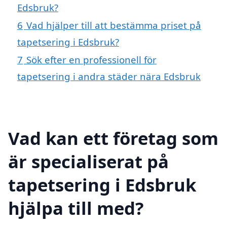
Edsbruk?
6
Vad hjälper till att bestämma priset på
tapetsering i Edsbruk?
7
Sök efter en professionell för
tapetsering i andra städer nära Edsbruk
Vad kan ett företag som
är specialiserat på
tapetsering i Edsbruk
hjälpa till med?