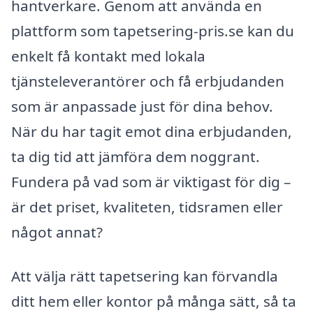
hantverkare. Genom att använda en
plattform som tapetsering-pris.se kan du
enkelt få kontakt med lokala
tjänsteleverantörer och få erbjudanden
som är anpassade just för dina behov.
När du har tagit emot dina erbjudanden,
ta dig tid att jämföra dem noggrant.
Fundera på vad som är viktigast för dig –
är det priset, kvaliteten, tidsramen eller
något annat?
Att välja rätt tapetsering kan förvandla
ditt hem eller kontor på många sätt, så ta