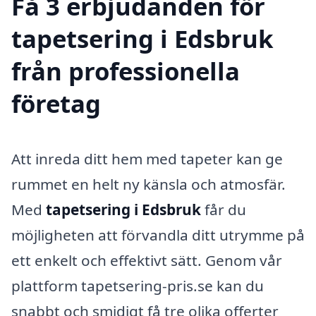
Få 3 erbjudanden för
tapetsering i Edsbruk
från professionella
företag
Att inreda ditt hem med tapeter kan ge
rummet en helt ny känsla och atmosfär.
Med
tapetsering i Edsbruk
får du
möjligheten att förvandla ditt utrymme på
ett enkelt och effektivt sätt. Genom vår
plattform tapetsering-pris.se kan du
snabbt och smidigt få tre olika offerter