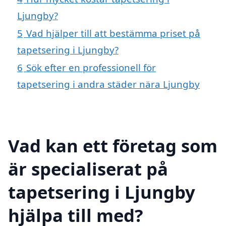
Ljungby?
5
Vad hjälper till att bestämma priset på
tapetsering i Ljungby?
6
Sök efter en professionell för
tapetsering i andra städer nära Ljungby
Vad kan ett företag som
är specialiserat på
tapetsering i Ljungby
hjälpa till med?