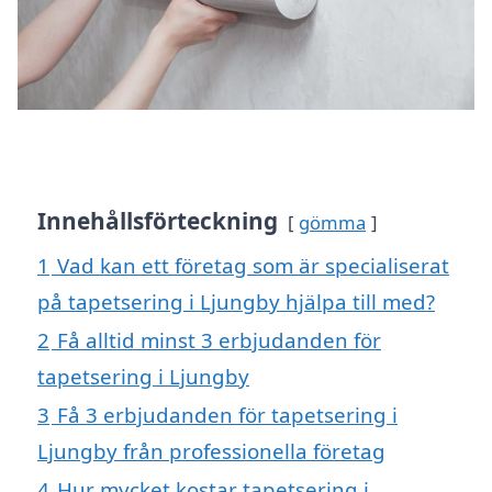
Innehållsförteckning
gömma
1
Vad kan ett företag som är specialiserat
på tapetsering i Ljungby hjälpa till med?
2
Få alltid minst 3 erbjudanden för
tapetsering i Ljungby
3
Få 3 erbjudanden för tapetsering i
Ljungby från professionella företag
4
Hur mycket kostar tapetsering i