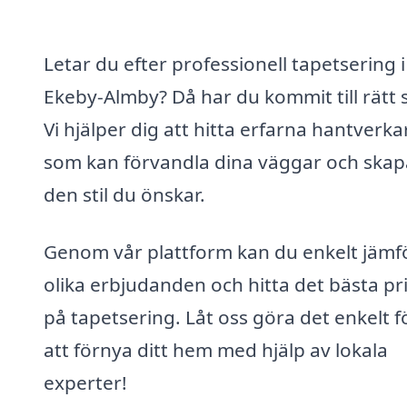
Letar du efter professionell tapetsering i
Ekeby-Almby? Då har du kommit till rätt s
Vi hjälper dig att hitta erfarna hantverka
som kan förvandla dina väggar och skap
den stil du önskar.
Genom vår plattform kan du enkelt jämf
olika erbjudanden och hitta det bästa pr
på tapetsering. Låt oss göra det enkelt f
att förnya ditt hem med hjälp av lokala
experter!