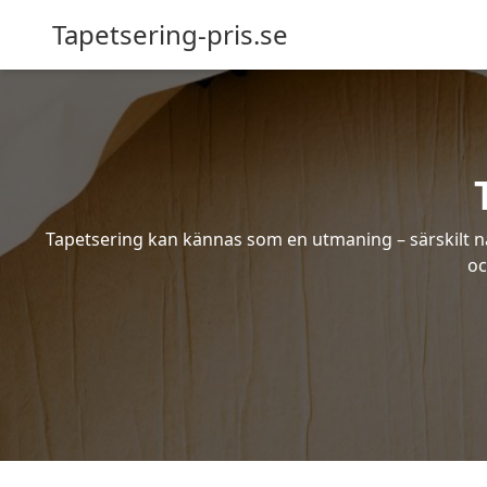
Tapetsering-pris.se
Tapetsering kan kännas som en utmaning – särskilt när
oc