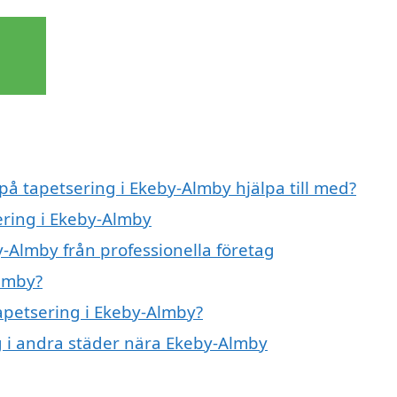
 på tapetsering i Ekeby-Almby hjälpa till med?
ering i Ekeby-Almby
y-Almby från professionella företag
Almby?
tapetsering i Ekeby-Almby?
ng i andra städer nära Ekeby-Almby