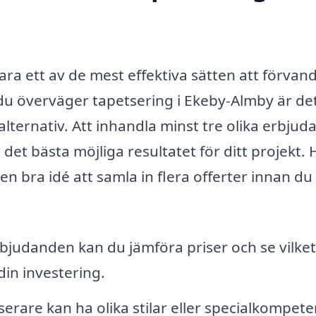
 ett av de mest effektiva sätten att förvand
du överväger tapetsering i Ekeby-Almby är de
a alternativ. Att inhandla minst tre olika erbju
r det bästa möjliga resultatet för ditt projekt. 
 en bra idé att samla in flera offerter innan du
bjudanden kan du jämföra priser och se vilket
din investering.
serare kan ha olika stilar eller specialkompete