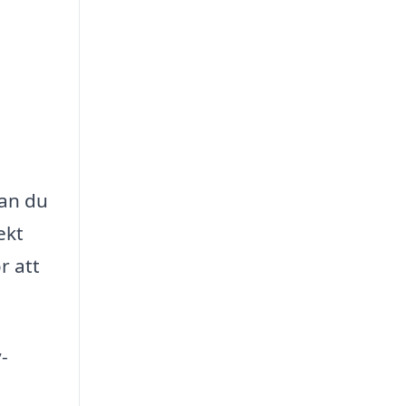
kan du
ekt
r att
-