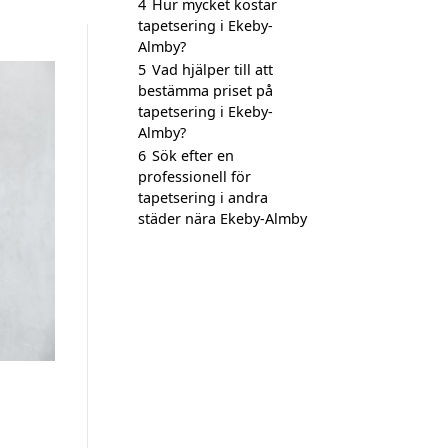
4
Hur mycket kostar
tapetsering i Ekeby-
Almby?
5
Vad hjälper till att
bestämma priset på
tapetsering i Ekeby-
Almby?
6
Sök efter en
professionell för
tapetsering i andra
städer nära Ekeby-Almby