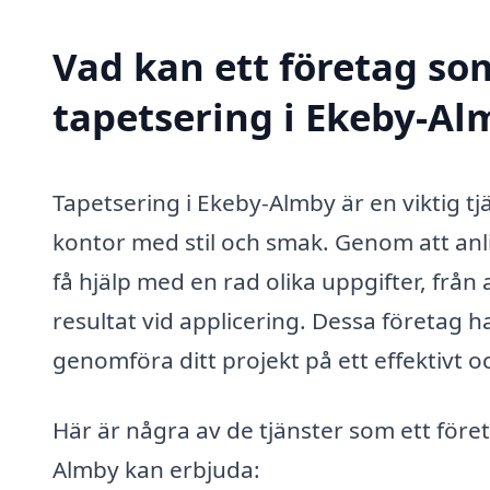
Vad kan ett företag som
tapetsering i Ekeby-Alm
Tapetsering i Ekeby-Almby är en viktig tj
kontor med stil och smak. Genom att anli
få hjälp med en rad olika uppgifter, från at
resultat vid applicering. Dessa företag
genomföra ditt projekt på ett effektivt oc
Här är några av de tjänster som ett föret
Almby kan erbjuda: