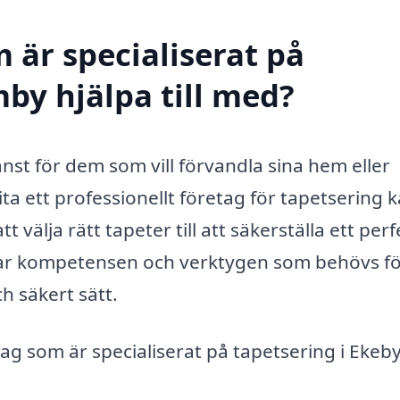
 är specialiserat på
by hjälpa till med?
änst för dem som vill förvandla sina hem eller
ta ett professionellt företag för tapetsering 
t välja rätt tapeter till att säkerställa ett perf
 har kompetensen och verktygen som behövs fö
h säkert sätt.
ag som är specialiserat på tapetsering i Ekeby