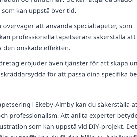
m som kan uppstå över tid.
överväger att använda specialtapeter, som
 kan professionella tapetserare säkerställa att
pa den önskade effekten.
öretag erbjuder även tjänster för att skapa u
skräddarsydda för att passa dina specifika b
tapetsering i Ekeby-Almby kan du säkerställa at
ch professionalism. Att anlita experter betyd
rustration som kan uppstå vid DIY-projekt. Det