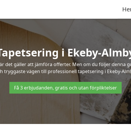
He
Tapetsering i Ekeby-Almb
 det gäller att jämföra offerter. Men om du följer denna g
h tryggaste vägen till professionell tapetsering i Ekeby-Alm
Få 3 erbjudanden, gratis och utan förpliktelser