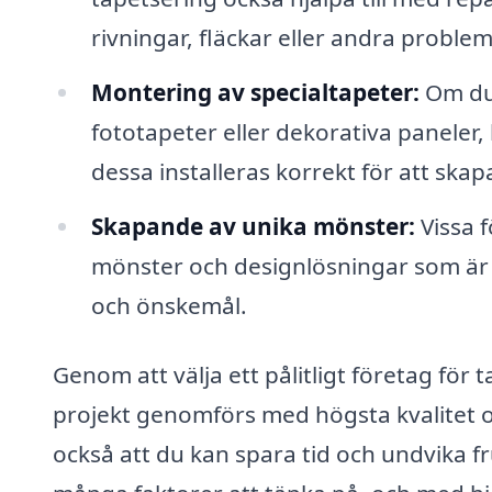
rivningar, fläckar eller andra proble
Montering av specialtapeter:
Om du 
fototapeter eller dekorativa paneler,
dessa installeras korrekt för att ska
Skapande av unika mönster:
Vissa f
mönster och designlösningar som är 
och önskemål.
Genom att välja ett pålitligt företag för 
projekt genomförs med högsta kvalitet o
också att du kan spara tid och undvika f