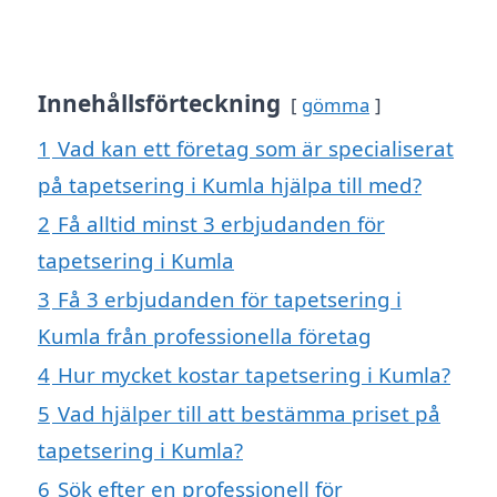
Innehållsförteckning
gömma
1
Vad kan ett företag som är specialiserat
på tapetsering i Kumla hjälpa till med?
2
Få alltid minst 3 erbjudanden för
tapetsering i Kumla
3
Få 3 erbjudanden för tapetsering i
Kumla från professionella företag
4
Hur mycket kostar tapetsering i Kumla?
5
Vad hjälper till att bestämma priset på
tapetsering i Kumla?
6
Sök efter en professionell för