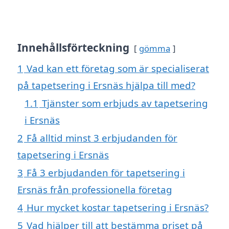
Innehållsförteckning
gömma
1
Vad kan ett företag som är specialiserat
på tapetsering i Ersnäs hjälpa till med?
1.1
Tjänster som erbjuds av tapetsering
i Ersnäs
2
Få alltid minst 3 erbjudanden för
tapetsering i Ersnäs
3
Få 3 erbjudanden för tapetsering i
Ersnäs från professionella företag
4
Hur mycket kostar tapetsering i Ersnäs?
5
Vad hjälper till att bestämma priset på