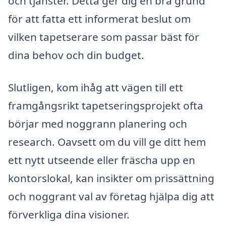
och tjänster. Detta ger dig en bra grund
för att fatta ett informerat beslut om
vilken tapetserare som passar bäst för
dina behov och din budget.
Slutligen, kom ihåg att vägen till ett
framgångsrikt tapetseringsprojekt ofta
börjar med noggrann planering och
research. Oavsett om du vill ge ditt hem
ett nytt utseende eller fräscha upp en
kontorslokal, kan insikter om prissättning
och noggrant val av företag hjälpa dig att
förverkliga dina visioner.