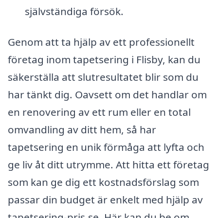
självständiga försök.
Genom att ta hjälp av ett professionellt
företag inom tapetsering i Flisby, kan du
säkerställa att slutresultatet blir som du
har tänkt dig. Oavsett om det handlar om
en renovering av ett rum eller en total
omvandling av ditt hem, så har
tapetsering en unik förmåga att lyfta och
ge liv åt ditt utrymme. Att hitta ett företag
som kan ge dig ett kostnadsförslag som
passar din budget är enkelt med hjälp av
tapetsering-pris.se. Här kan du be om