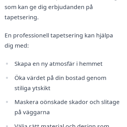
som kan ge dig erbjudanden på
tapetsering.
En professionell tapetsering kan hjälpa
dig med:
Skapa en ny atmosfär i hemmet
Öka värdet på din bostad genom
stiliga ytskikt
Maskera oönskade skador och slitage
på väggarna
Välja rätt material och design som