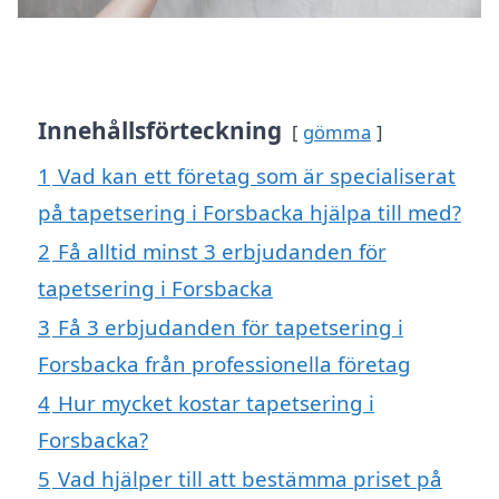
Innehållsförteckning
gömma
1
Vad kan ett företag som är specialiserat
på tapetsering i Forsbacka hjälpa till med?
2
Få alltid minst 3 erbjudanden för
tapetsering i Forsbacka
3
Få 3 erbjudanden för tapetsering i
Forsbacka från professionella företag
4
Hur mycket kostar tapetsering i
Forsbacka?
5
Vad hjälper till att bestämma priset på