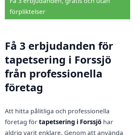
Få 3 erbjudanden, gratis och utan
förpliktelser
Få 3 erbjudanden för
tapetsering i Forssjö
från professionella
företag
Att hitta pålitliga och professionella
företag för
tapetsering i Forssjö
har
aldrig varit enklare. Genom att använda