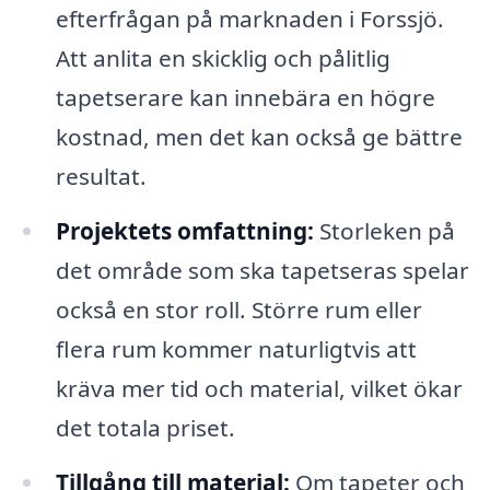
efterfrågan på marknaden i Forssjö.
Att anlita en skicklig och pålitlig
tapetserare kan innebära en högre
kostnad, men det kan också ge bättre
resultat.
Projektets omfattning:
Storleken på
det område som ska tapetseras spelar
också en stor roll. Större rum eller
flera rum kommer naturligtvis att
kräva mer tid och material, vilket ökar
det totala priset.
Tillgång till material:
Om tapeter och