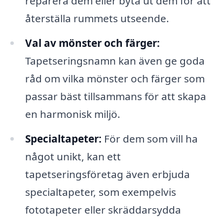
reparera dem eller byta ut dem för att
återställa rummets utseende.
Val av mönster och färger:
Tapetseringsnamn kan även ge goda
råd om vilka mönster och färger som
passar bäst tillsammans för att skapa
en harmonisk miljö.
Specialtapeter:
För dem som vill ha
något unikt, kan ett
tapetseringsföretag även erbjuda
specialtapeter, som exempelvis
fototapeter eller skräddarsydda