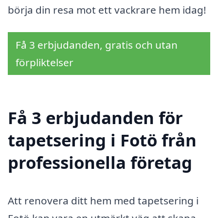
börja din resa mot ett vackrare hem idag!
Få 3 erbjudanden, gratis och utan
förpliktelser
Få 3 erbjudanden för
tapetsering i Fotö från
professionella företag
Att renovera ditt hem med tapetsering i
Fotö kan vara en utmärkt väg att skapa