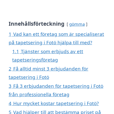
Innehållsförteckning
gömma
1
Vad kan ett företag som är specialiserat
på tapetsering i Fotö hjälpa till med?
1.1
Tjänster som erbjuds av ett
tapetseringsföretag
2
Få alltid minst 3 erbjudanden för
tapetsering i Fotö
3
Få 3 erbjudanden för tapetsering i Fotö
från professionella företag
4
Hur mycket kostar tapetsering i Fotö?
5
Vad hjälper till att bestämma priset på