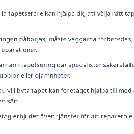
la tapetserare kan hjälpa dig att välja rätt ta
ingen påbörjas, måste väggarna förberedas, 
reparationer.
rnan i tapetsering där specialister säkerställe
ubblor eller ojämnheter.
 vill byta tapet kan företaget hjälpa till med 
vt sätt.
etag erbjuder även tjänster för att reparera el