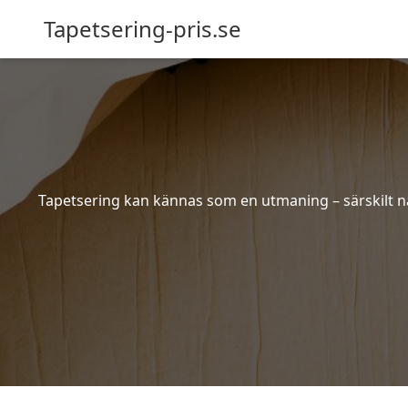
Tapetsering-pris.se
Tapetsering kan kännas som en utmaning – särskilt när