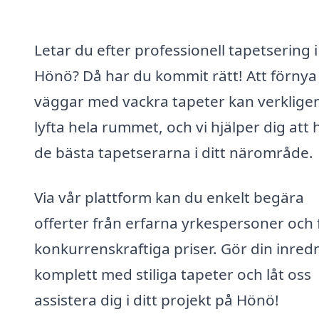
Letar du efter professionell tapetsering i
Hönö? Då har du kommit rätt! Att förnya
väggar med vackra tapeter kan verklige
lyfta hela rummet, och vi hjälper dig att h
de bästa tapetserarna i ditt närområde.
Via vår plattform kan du enkelt begära
offerter från erfarna yrkespersoner och 
konkurrenskraftiga priser. Gör din inred
komplett med stiliga tapeter och låt oss
assistera dig i ditt projekt på Hönö!