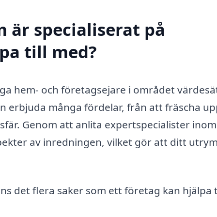
 är specialiserat på
pa till med?
ga hem- och företagsejare i området värdesät
an erbjuda många fördelar, från att fräscha up
osfär. Genom att anlita expertspecialister inom
pekter av inredningen, vilket gör att ditt utr
s det flera saker som ett företag kan hjälpa ti