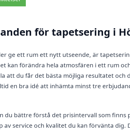
danden för tapetsering i 
er ge ett rum ett nytt utseende, är tapetserin
pet kan förändra hela atmosfären i ett rum oc
la att du får det bästa möjliga resultatet och 
lltid en bra idé att inhämta minst tre erbjuda
du bättre förstå det prisintervall som finns 
 av service och kvalitet du kan förvänta dig. 