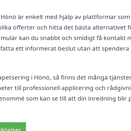
i Hönö är enkelt med hjälp av plattformar som
ika offerter och hitta det bästa alternativet f
ormulär kan du snabbt och smidigt få kontakt
n fatta ett informerat beslut utan att spendera 
apetsering i Hönö, så finns det många tjänste
peter till professionell applicering och rådgivn
 renommé som kan se till att din inredning blir 
iktelser