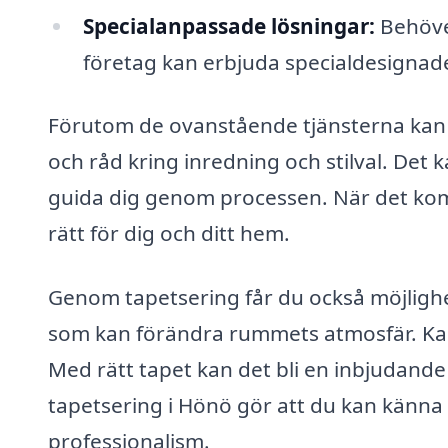
Specialanpassade lösningar:
Behöver
företag kan erbjuda specialdesignade
Förutom de ovanstående tjänsterna kan e
och råd kring inredning och stilval. Det 
guida dig genom processen. När det komme
rätt för dig och ditt hem.
Genom tapetsering får du också möjligh
som kan förändra rummets atmosfär. Kans
Med rätt tapet kan det bli en inbjudande o
tapetsering i Hönö gör att du kan känna d
professionalism.