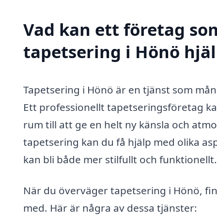
Vad kan ett företag som
tapetsering i Hönö hjäl
Tapetsering i Hönö är en tjänst som mån
Ett professionellt tapetseringsföretag k
rum till att ge en helt ny känsla och atm
tapetsering kan du få hjälp med olika as
kan bli både mer stilfullt och funktionellt.
När du överväger tapetsering i Hönö, finn
med. Här är några av dessa tjänster: