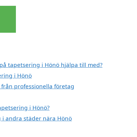
på tapetsering i Hönö hjälpa till med?
ering i Hönö
från professionella företag
tapetsering i Hönö?
ng i andra städer nära Hönö