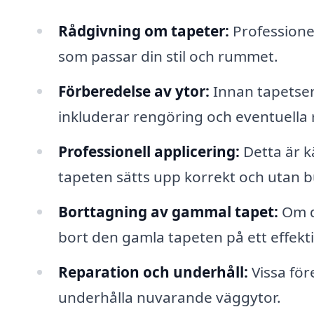
Rådgivning om tapeter:
Professionel
som passar din stil och rummet.
Förberedelse av ytor:
Innan tapetser
inkluderar rengöring och eventuella 
Professionell applicering:
Detta är kä
tapeten sätts upp korrekt och utan b
Borttagning av gammal tapet:
Om du
bort den gamla tapeten på ett effekti
Reparation och underhåll:
Vissa för
underhålla nuvarande väggytor.