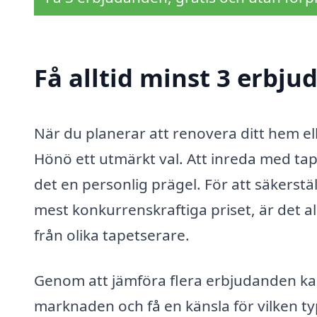
Få alltid minst 3 erbju
När du planerar att renovera ditt hem ell
Hönö ett utmärkt val. Att inreda med ta
det en personlig prägel. För att säkerstäl
mest konkurrenskraftiga priset, är det a
från olika tapetserare.
Genom att jämföra flera erbjudanden kan 
marknaden och få en känsla för vilken typ