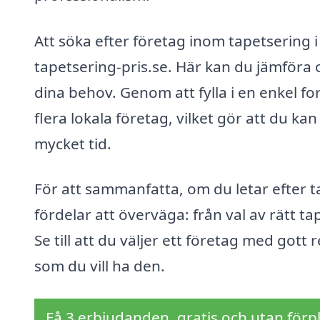
Att söka efter företag inom tapetsering 
tapetsering-pris.se. Här kan du jämföra ol
dina behov. Genom att fylla i en enkel f
flera lokala företag, vilket gör att du ka
mycket tid.
För att sammanfatta, om du letar efter t
fördelar att överväga: från val av rätt ta
Se till att du väljer ett företag med gott
som du vill ha den.
Få 3 erbjudanden, gratis och utan förpl