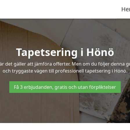
He
Tapetsering i Hönö
 det gäller att jämföra offerter. Men om du följer denna g
och tryggaste vägen till professionell tapetsering i Hönö.
Få 3 erbjudanden, gratis och utan förpliktelser