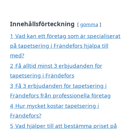
Innehållsförteckning
gömma
1
Vad kan ett företag som är specialiserat
på tapetsering i Frändefors hjälpa till
med?
2
Få alltid minst 3 erbjudanden för
tapetsering i Frändefors
3
Få 3 erbjudanden för tapetsering i
Frändefors från professionella företag
4
Hur mycket kostar tapetsering i
Frändefors?
5
Vad hjälper till att bestämma priset på