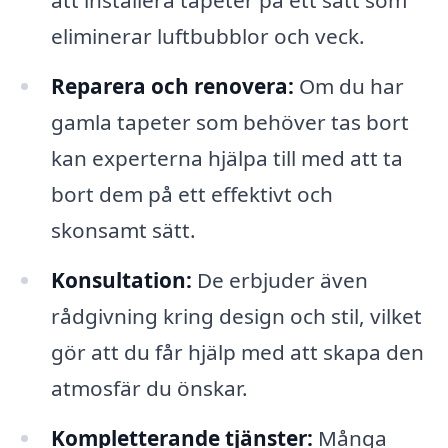
att installera tapeter på ett sätt som
eliminerar luftbubblor och veck.
Reparera och renovera:
Om du har
gamla tapeter som behöver tas bort
kan experterna hjälpa till med att ta
bort dem på ett effektivt och
skonsamt sätt.
Konsultation:
De erbjuder även
rådgivning kring design och stil, vilket
gör att du får hjälp med att skapa den
atmosfär du önskar.
Kompletterande tjänster:
Många