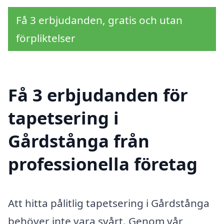
Få 3 erbjudanden, gratis och utan
förpliktelser
Få 3 erbjudanden för
tapetsering i
Gårdstånga från
professionella företag
Att hitta pålitlig tapetsering i Gårdstånga
behöver inte vara svårt. Genom vår