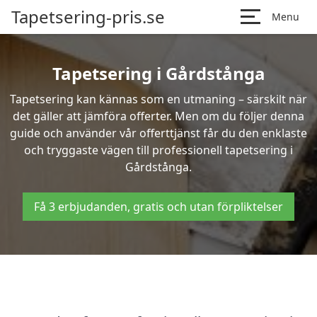
Tapetsering-pris.se
Menu
Tapetsering i Gårdstånga
Tapetsering kan kännas som en utmaning – särskilt när
det gäller att jämföra offerter. Men om du följer denna
guide och använder vår offerttjänst får du den enklaste
och tryggaste vägen till professionell tapetsering i
Gårdstånga.
Få 3 erbjudanden, gratis och utan förpliktelser