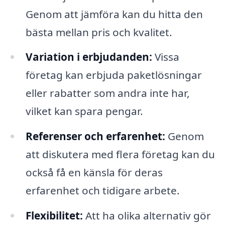
Genom att jämföra kan du hitta den
bästa mellan pris och kvalitet.
Variation i erbjudanden:
Vissa
företag kan erbjuda paketlösningar
eller rabatter som andra inte har,
vilket kan spara pengar.
Referenser och erfarenhet:
Genom
att diskutera med flera företag kan du
också få en känsla för deras
erfarenhet och tidigare arbete.
Flexibilitet:
Att ha olika alternativ gör