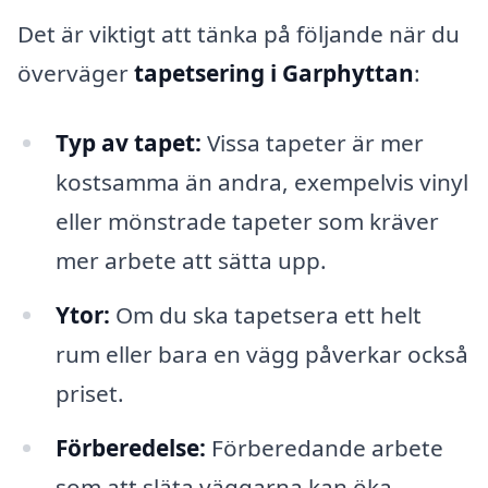
Det är viktigt att tänka på följande när du
överväger
tapetsering i Garphyttan
:
Typ av tapet:
Vissa tapeter är mer
kostsamma än andra, exempelvis vinyl
eller mönstrade tapeter som kräver
mer arbete att sätta upp.
Ytor:
Om du ska tapetsera ett helt
rum eller bara en vägg påverkar också
priset.
Förberedelse:
Förberedande arbete
som att släta väggarna kan öka