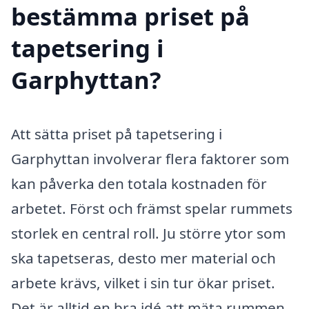
bestämma priset på
tapetsering i
Garphyttan?
Att sätta priset på tapetsering i
Garphyttan involverar flera faktorer som
kan påverka den totala kostnaden för
arbetet. Först och främst spelar rummets
storlek en central roll. Ju större ytor som
ska tapetseras, desto mer material och
arbete krävs, vilket i sin tur ökar priset.
Det är alltid en bra idé att mäta rummen