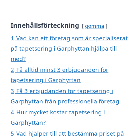
Innehållsförteckning
gömma
1
Vad kan ett företag som är specialiserat
på tapetsering i Garphyttan hjälpa till
med?
2
Få alltid minst 3 erbjudanden för
tapetsering i Garphyttan
3
Få 3 erbjudanden för tapetsering i
Garphyttan från professionella företag
4
Hur mycket kostar tapetsering i
Garphyttan?
5
Vad hjälper till att bestämma priset på