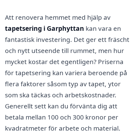
Att renovera hemmet med hjälp av
tapetsering i Garphyttan
kan vara en
fantastisk investering. Det ger ett fräscht
och nytt utseende till rummet, men hur
mycket kostar det egentligen? Priserna
för tapetsering kan variera beroende på
flera faktorer såsom typ av tapet, ytor
som ska täckas och arbetskostnader.
Generellt sett kan du förvänta dig att
betala mellan 100 och 300 kronor per
kvadratmeter för arbete och material.