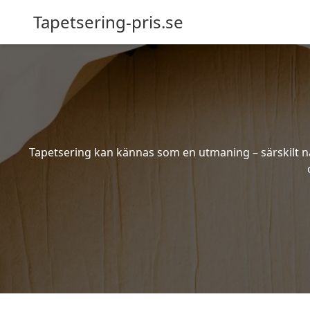
Tapetsering-pris.se
Tapetsering kan kännas som en utmaning – särskilt när