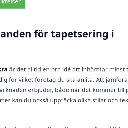
iktelser
danden för tapetsering i
kra
är det alltid en bra idé att inhämtar minst 
 för vilket företag du ska anlita. Att jämföra
marknaden erbjuder, både när det kommer till 
erter kan du också upptäcka olika stilar och te