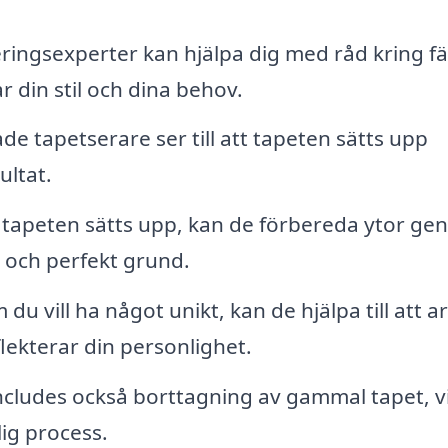
ringsexperter kan hjälpa dig med råd kring fä
 din stil och dina behov.
ade tapetserare ser till att tapeten sätts upp
ultat.
tapeten sätts upp, kan de förbereda ytor g
t och perfekt grund.
du vill ha något unikt, kan de hjälpa till att a
lekterar din personlighet.
cludes också borttagning av gammal tapet, vi
ig process.