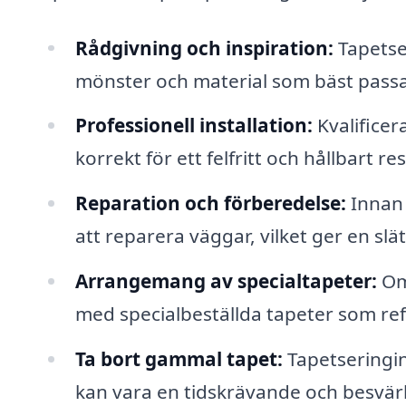
Rådgivning och inspiration:
Tapetse
mönster och material som bäst passar
Professionell installation:
Kvalificer
korrekt för ett felfritt och hållbart res
Reparation och förberedelse:
Innan 
att reparera väggar, vilket ger en slä
Arrangemang av specialtapeter:
Om 
med specialbeställda tapeter som ref
Ta bort gammal tapet:
Tapetseringin
kan vara en tidskrävande och besvärl