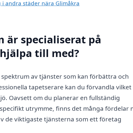
ng i andra städer nära Glimåkra
 är specialiserat på
hjälpa till med?
t spektrum av tjänster som kan förbättra och
essionella tapetserare kan du förvandla vilke
ljö. Oavsett om du planerar en fullständig
tt specifikt utrymme, finns det många fördelar
av de viktigaste tjänsterna som ett företag
: