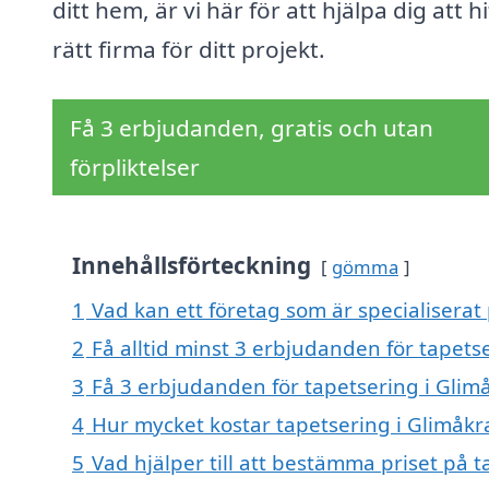
ditt hem, är vi här för att hjälpa dig att h
rätt firma för ditt projekt.
Få 3 erbjudanden, gratis och utan
förpliktelser
Innehållsförteckning
gömma
1
Vad kan ett företag som är specialiserat 
2
Få alltid minst 3 erbjudanden för tapets
3
Få 3 erbjudanden för tapetsering i Glimå
4
Hur mycket kostar tapetsering i Glimåkr
5
Vad hjälper till att bestämma priset på t