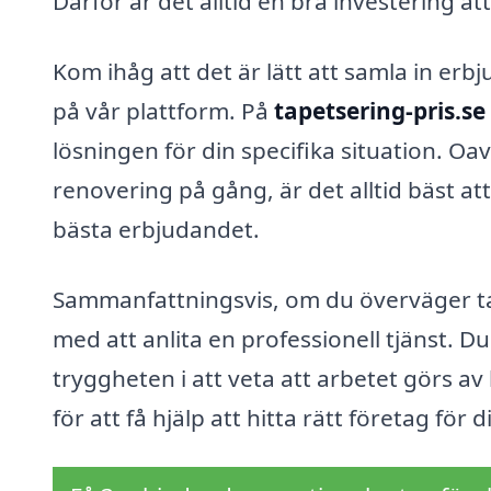
Därför är det alltid en bra investering att
Kom ihåg att det är lätt att samla in erb
på vår plattform. På
tapetsering-pris.se
lösningen för din specifika situation. Oav
renovering på gång, är det alltid bäst att 
bästa erbjudandet.
Sammanfattningsvis, om du överväger tap
med att anlita en professionell tjänst. Du
tryggheten i att veta att arbetet görs a
för att få hjälp att hitta rätt företag fö