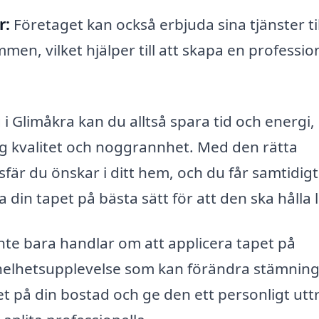
r:
Företaget kan också erbjuda sina tjänster til
n, vilket hjälper till att skapa en profession
i Glimåkra kan du alltså spara tid och energi,
g kvalitet och noggrannhet. Med den rätta
fär du önskar i ditt hem, och du får samtidig
din tapet på bästa sätt för att den ska hålla 
 inte bara handlar om att applicera tapet på
helhetsupplevelse som kan förändra stämning
t på din bostad och ge den ett personligt utt