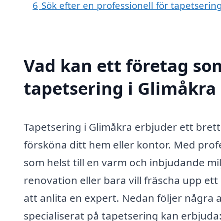
6
Sök efter en professionell för tapetseri
Vad kan ett företag som
tapetsering i Glimåkra 
Tapetsering i Glimåkra erbjuder ett bret
försköna ditt hem eller kontor. Med prof
som helst till en varm och inbjudande mi
renovation eller bara vill fräscha upp e
att anlita en expert. Nedan följer några 
specialiserat på tapetsering kan erbjuda