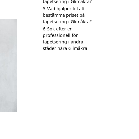
tapetsering i Glimåkra?
5
Vad hjälper till att
bestämma priset på
tapetsering i Glimåkra?
6
Sök efter en
professionell för
tapetsering i andra
städer nära Glimåkra