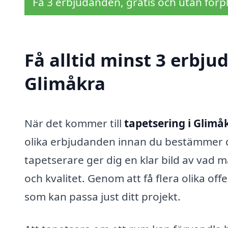
Få 3 erbjudanden, gratis och utan förpl
Få alltid minst 3 erbju
Glimåkra
När det kommer till
tapetsering i Glimå
olika erbjudanden innan du bestämmer dig
tapetserare ger dig en klar bild av vad 
och kvalitet. Genom att få flera olika off
som kan passa just ditt projekt.