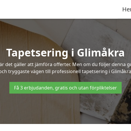
He
Tapetsering i Glimåkra
 det gäller att jämföra offerter. Men om du följer denna g
och tryggaste vägen till professionell tapetsering i Glimåkra
Få 3 erbjudanden, gratis och utan förpliktelser