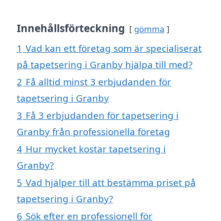
Innehållsförteckning
gömma
1
Vad kan ett företag som är specialiserat
på tapetsering i Granby hjälpa till med?
2
Få alltid minst 3 erbjudanden för
tapetsering i Granby
3
Få 3 erbjudanden för tapetsering i
Granby från professionella företag
4
Hur mycket kostar tapetsering i
Granby?
5
Vad hjälper till att bestämma priset på
tapetsering i Granby?
6
Sök efter en professionell för