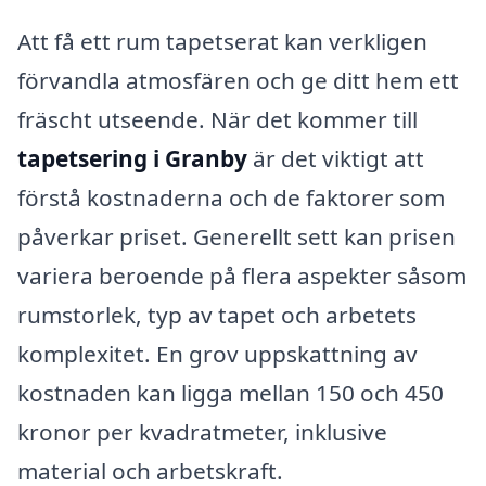
Att få ett rum tapetserat kan verkligen
förvandla atmosfären och ge ditt hem ett
fräscht utseende. När det kommer till
tapetsering i Granby
är det viktigt att
förstå kostnaderna och de faktorer som
påverkar priset. Generellt sett kan prisen
variera beroende på flera aspekter såsom
rumstorlek, typ av tapet och arbetets
komplexitet. En grov uppskattning av
kostnaden kan ligga mellan 150 och 450
kronor per kvadratmeter, inklusive
material och arbetskraft.