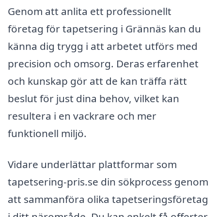
Genom att anlita ett professionellt
företag för tapetsering i Grännäs kan du
känna dig trygg i att arbetet utförs med
precision och omsorg. Deras erfarenhet
och kunskap gör att de kan träffa rätt
beslut för just dina behov, vilket kan
resultera i en vackrare och mer
funktionell miljö.
Vidare underlättar plattformar som
tapetsering-pris.se din sökprocess genom
att sammanföra olika tapetseringsföretag
i ditt närområde. Du kan enkelt få offerter