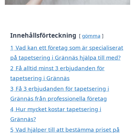
Innehållsförteckning
gömma
1
Vad kan ett företag som är specialiserat
på tapetsering i Grännäs hjälpa till med?
2
Få alltid minst 3 erbjudanden för
tapetsering i Grännäs
3
Få 3 erbjudanden för tapetsering i
Grännäs från professionella företag
4
Hur mycket kostar tapetsering i
Grännäs?
5
Vad hjälper till att bestämma priset på