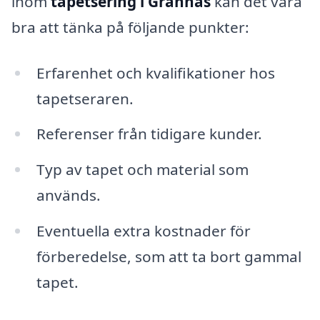
inom
tapetsering i Grännäs
kan det vara
bra att tänka på följande punkter:
Erfarenhet och kvalifikationer hos
tapetseraren.
Referenser från tidigare kunder.
Typ av tapet och material som
används.
Eventuella extra kostnader för
förberedelse, som att ta bort gammal
tapet.