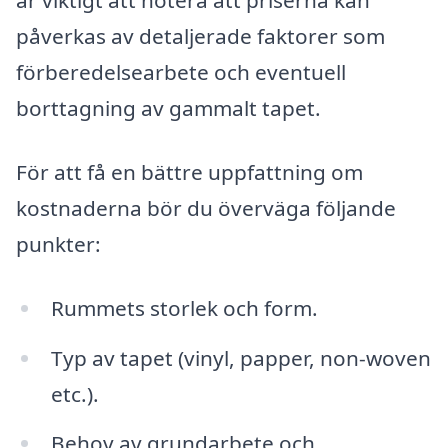
är viktigt att notera att priserna kan
påverkas av detaljerade faktorer som
förberedelsearbete och eventuell
borttagning av gammalt tapet.
För att få en bättre uppfattning om
kostnaderna bör du överväga följande
punkter:
Rummets storlek och form.
Typ av tapet (vinyl, papper, non-woven
etc.).
Behov av grundarbete och