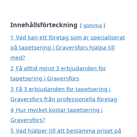
Innehållsförteckning
gömma
1
Vad kan ett företag som är specialiserat
på tapetsering i Graversfors hjälpa till
med?
2
Få alltid minst 3 erbjudanden för
tapetsering i Graversfors
3
Få 3 erbjudanden för tapetsering i
Graversfors från professionella företag
4
Hur mycket kostar tapetsering i
Graversfors?
5
Vad hjälper till att bestämma priset på