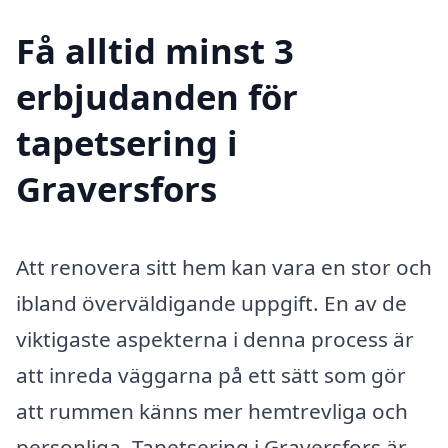
Få alltid minst 3
erbjudanden för
tapetsering i
Graversfors
Att renovera sitt hem kan vara en stor och
ibland överväldigande uppgift. En av de
viktigaste aspekterna i denna process är
att inreda väggarna på ett sätt som gör
att rummen känns mer hemtrevliga och
personliga. Tapetsering i Graversfors är