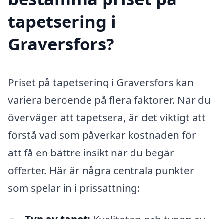
tapetsering i
Graversfors?
Priset på tapetsering i Graversfors kan
variera beroende på flera faktorer. När du
överväger att tapetsera, är det viktigt att
förstå vad som påverkar kostnaden för
att få en bättre insikt när du begär
offerter. Här är några centrala punkter
som spelar in i prissättning:
Typ av tapet:
Kvaliteten och typen av