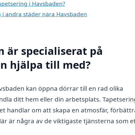
tapetsering i Havsbaden?
ng i andra städer nära Havsbaden
 är specialiserat på
n hjälpa till med?
avsbaden kan öppna dörrar till en rad olika
ndla ditt hem eller din arbetsplats. Tapetserin
et handlar om att skapa en atmosfär, förbättr
Här är några av de viktigaste tjänsterna som e