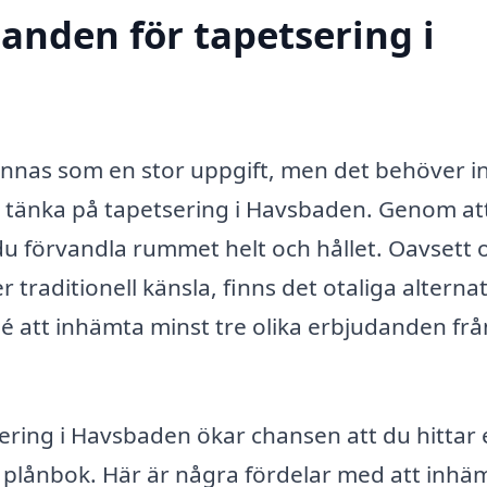
danden för tapetsering i
kännas som en stor uppgift, men det behöver i
att tänka på tapetsering i Havsbaden. Genom at
u förvandla rummet helt och hållet. Oavsett
r traditionell känsla, finns det otaliga alternat
idé att inhämta minst tre olika erbjudanden frå
sering i Havsbaden ökar chansen att du hittar 
 plånbok. Här är några fördelar med att inhä