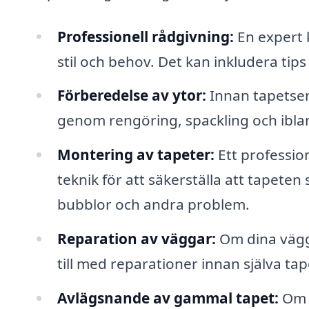
Professionell rådgivning:
En expert k
stil och behov. Det kan inkludera tip
Förberedelse av ytor:
Innan tapetser
genom rengöring, spackling och ibla
Montering av tapeter:
Ett professio
teknik för att säkerställa att tapeten 
bubblor och andra problem.
Reparation av väggar:
Om dina vägg
till med reparationer innan själva ta
Avlägsnande av gammal tapet:
Om d