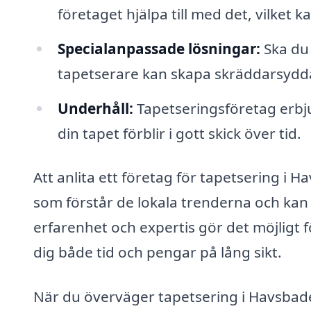
företaget hjälpa till med det, vilket 
Specialanpassade lösningar:
Ska du 
tapetserare kan skapa skräddarsydda
Underhåll:
Tapetseringsföretag erbjud
din tapet förblir i gott skick över tid.
Att anlita ett företag för tapetsering i H
som förstår de lokala trenderna och kan t
erfarenhet och expertis gör det möjligt 
dig både tid och pengar på lång sikt.
När du överväger tapetsering i Havsbade