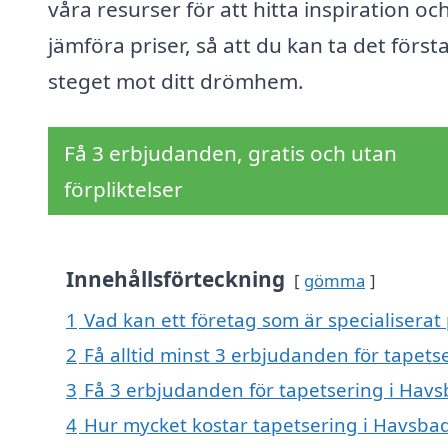
våra resurser för att hitta inspiration oc
jämföra priser, så att du kan ta det först
steget mot ditt drömhem.
Få 3 erbjudanden, gratis och utan
förpliktelser
Innehållsförteckning
gömma
1
Vad kan ett företag som är specialiserat
2
Få alltid minst 3 erbjudanden för tapet
3
Få 3 erbjudanden för tapetsering i Havs
4
Hur mycket kostar tapetsering i Havsba