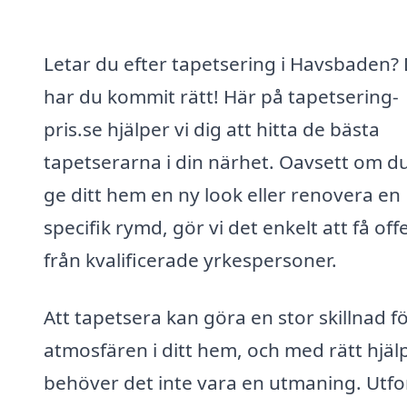
Letar du efter tapetsering i Havsbaden?
har du kommit rätt! Här på tapetsering-
pris.se hjälper vi dig att hitta de bästa
tapetserarna i din närhet. Oavsett om du 
ge ditt hem en ny look eller renovera en
specifik rymd, gör vi det enkelt att få off
från kvalificerade yrkespersoner.
Att tapetsera kan göra en stor skillnad f
atmosfären i ditt hem, och med rätt hjäl
behöver det inte vara en utmaning. Utfo