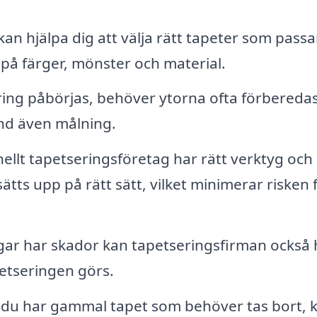
an hjälpa dig att välja rätt tapeter som passa
s på färger, mönster och material.
ing påbörjas, behöver ytorna ofta förbereda
nd även målning.
nellt tapetseringsföretag har rätt verktyg och
sätts upp på rätt sätt, vilket minimerar risken 
ar har skador kan tapetseringsfirman också 
petseringen görs.
u har gammal tapet som behöver tas bort, 