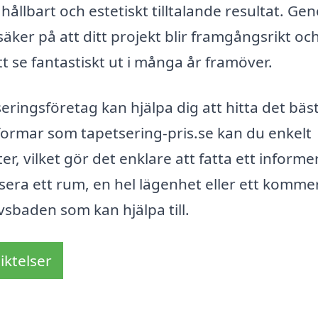
ållbart och estetiskt tilltalande resultat. Ge
 säker på att ditt projekt blir framgångsrikt och
 se fantastiskt ut i många år framöver.
seringsföretag kan hjälpa dig att hitta det bäs
ttformar som tapetsering-pris.se kan du enkelt
, vilket gör det enklare att fatta ett informe
sera ett rum, en hel lägenhet eller ett kommer
avsbaden som kan hjälpa till.
iktelser