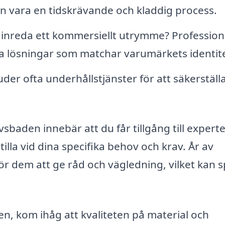
kan vara en tidskrävande och kladdig process.
inreda ett kommersiellt utrymme? Profession
 lösningar som matchar varumärkets identite
er ofta underhållstjänster för att säkerställa
avsbaden innebär att du får tillgång till expert
illa vid dina specifika behov och krav. År av
för dem att ge råd och vägledning, vilket kan 
n, kom ihåg att kvaliteten på material och