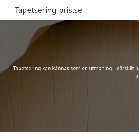
Tapetsering-pris.se
Tapetsering kan kännas som en utmaning – särskilt när
o