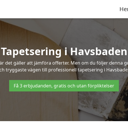
He
Tapetsering i Havsbaden
 det gäller att jämföra offerter. Men om du följer denna g
ch tryggaste vägen till professionell tapetsering i Havsbade
Få 3 erbjudanden, gratis och utan förpliktelser