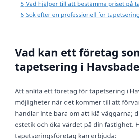
5
Vad hjälper till att bestämma priset på 
6
Sök efter en professionell för tapetseri
Vad kan ett företag som
tapetsering i Havsbade
Att anlita ett företag för tapetsering i H
möjligheter när det kommer till att förva
handlar inte bara om att klä väggarna; d
estetik och öka värdet på din fastighet. 
tapetseringsföretag kan erbjuda: