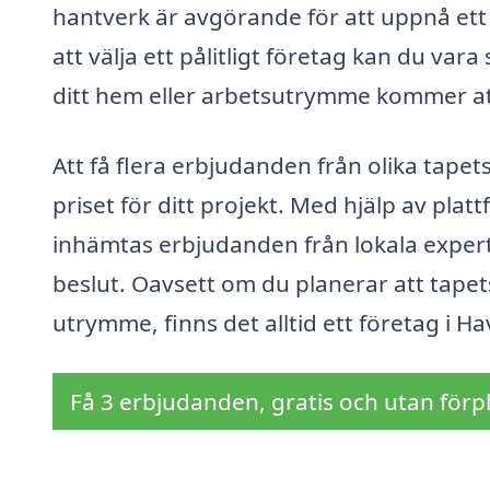
hantverk är avgörande för att uppnå ett h
att välja ett pålitligt företag kan du vara
ditt hem eller arbetsutrymme kommer att
Att få flera erbjudanden från olika tapet
priset för ditt projekt. Med hjälp av pla
inhämtas erbjudanden från lokala experter
beslut. Oavsett om du planerar att tapet
utrymme, finns det alltid ett företag i H
Få 3 erbjudanden, gratis och utan förpl