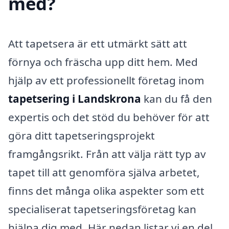
med?
Att tapetsera är ett utmärkt sätt att
förnya och fräscha upp ditt hem. Med
hjälp av ett professionellt företag inom
tapetsering i Landskrona
kan du få den
expertis och det stöd du behöver för att
göra ditt tapetseringsprojekt
framgångsrikt. Från att välja rätt typ av
tapet till att genomföra själva arbetet,
finns det många olika aspekter som ett
specialiserat tapetseringsföretag kan
hjälpa dig med. Här nedan listar vi en del