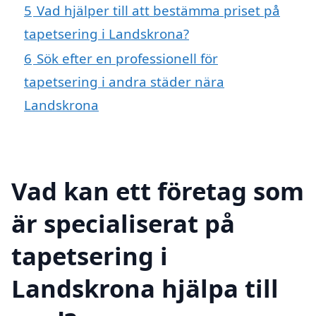
5
Vad hjälper till att bestämma priset på
tapetsering i Landskrona?
6
Sök efter en professionell för
tapetsering i andra städer nära
Landskrona
Vad kan ett företag som
är specialiserat på
tapetsering i
Landskrona hjälpa till